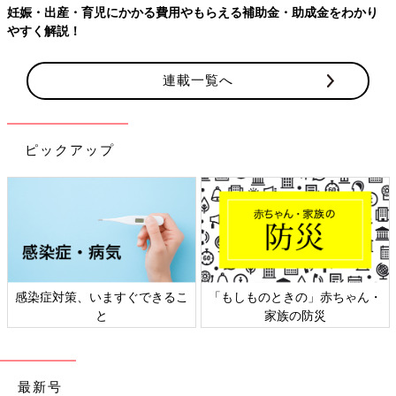
妊娠・出産・育児にかかる費用やもらえる補助金・助成金をわかり
・2021年２月８日～2021年２月15日実施／2021年6月生まれル
やすく解説！
ーム
・2021年３月８日～2021年３月15日実施／2021年7月生まれル
ーム
連載一覧へ
・2021年４月５日～2021年４月12日実施／2021年8月生まれル
ーム
・2021年５月10日～2021年５月17日実施／2021年9月生まれル
ピックアップ
ーム
・2021年６月７日～2021年６月14日実施／2021年10月生まれル
ーム
・2021年７月５日～2021年７月12日実施／2021年11月生まれル
ーム
・2021年８月９日～2021年８月16日実施／2021年12月生まれル
ーム
・2021年９月６日～2021年９月13日実施／2022年1月生まれル
感染症対策、いますぐできるこ
「もしものときの」赤ちゃん・
ーム
と
家族の防災
・2021年10月11日～2021年10月18日実施／2022年２月生まれ
ルーム
・2021年11月８日～2021年11月15日実施／2022年３月生まれ
ルーム
最新号