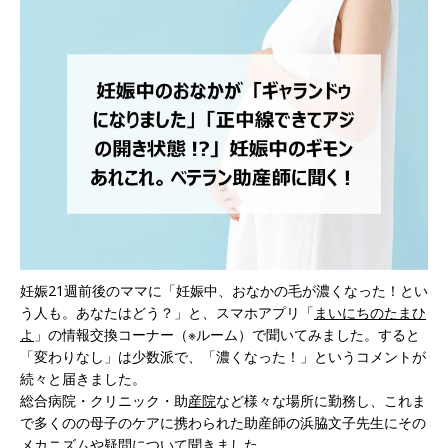
妊娠21週前後のママに「妊娠中、おなかの毛が濃くなった！とい
う人も。あなたはどう？」と、スマホアプリ「
まいにちのたまひ
よ
」の情報交換コーナー（※ルーム）で聞いてみました。すると
「変わりなし」は少数派で、「濃くなった！」というコメントが
続々と届きました。
総合病院・クリニック・助
産院
など様々な場所に勤務し、これま
で多くのの母子のケアに携わられた助産師の浜脇文子先生にその
メカニズムや疑問について聞きました。