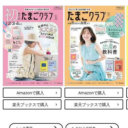
・2021年12月６日～2021年12月13日実施／2022年４月生まれ
ルーム
・2022年1月３日～2022年１月10日実施／2022年５月生まれル
ーム
・2022年2月７日～2022年２月14日実施／2022年６月生まれル
ーム
妊娠・出産におススメのアプリ
アプリ「まいにちのたまひよ」
Amazonで購入
Amazonで購入
楽天ブックスで購入
楽天ブックスで購入