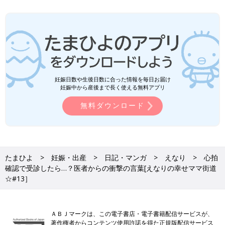
妊娠日数や生後日数に合った情報を毎日お届け
妊娠中から産後まで長く使える無料アプリ
無料ダウンロード
たまひよ
妊娠・出産
日記・マンガ
えなり
心拍
確認で受診したら…？医者からの衝撃の言葉[えなりの幸せママ街道
☆#13］
ＡＢＪマークは、この電子書店・電子書籍配信サービスが、
著作権者からコンテンツ使用許諾を得た正規版配信サービス