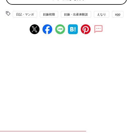
日記・マンガ
妊娠初期
妊娠・出産体験談
えなり
app