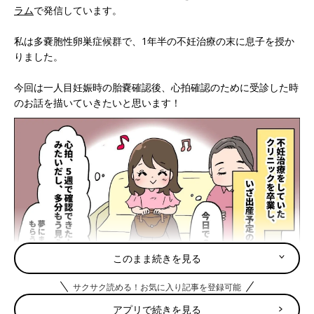
ラム
で発信しています。
私は多嚢胞性卵巣症候群で、1年半の不妊治療の末に息子を授か
りました。
今回は一人目妊娠時の胎嚢確認後、心拍確認のために受診した時
のお話を描いていきたいと思います！
このまま続きを見る
サクサク読める！お気に入り記事を登録可能
アプリで続きを見る