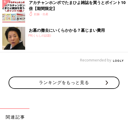
アカチャンホンポでたまひよ雑誌を買うとポイント10
倍【期間限定】
妊娠・出産
お墓の撤去にいくらかかる？墓じまい費用
PR(くらしの話題)
Recommended by
ランキングをもっと見る
関連記事