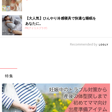
【大人気】ひんやり冷感寝具で快適な睡眠を
あなたに。
PR(アイリスプラザ)
Recommended by
特集