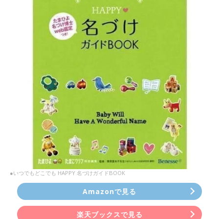
●いつでもどこでも HAPPY 名づけガイドBOOK
Amazonで見る
楽天ブックスで見る