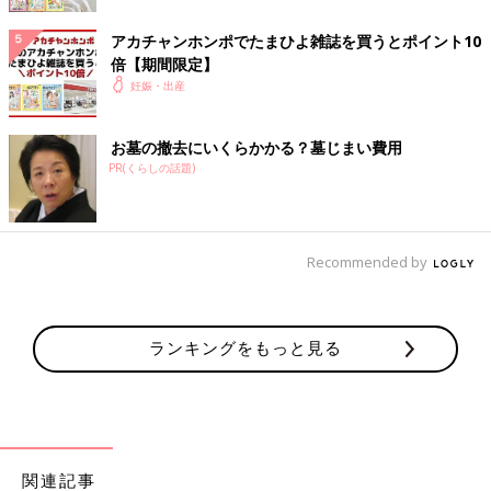
アカチャンホンポでたまひよ雑誌を買うとポイント10
倍【期間限定】
妊娠・出産
お墓の撤去にいくらかかる？墓じまい費用
●いつでもどこでも HAPPY 名づけガイドBOOK
PR(くらしの話題)
Recommended by
ランキングをもっと見る
関連記事