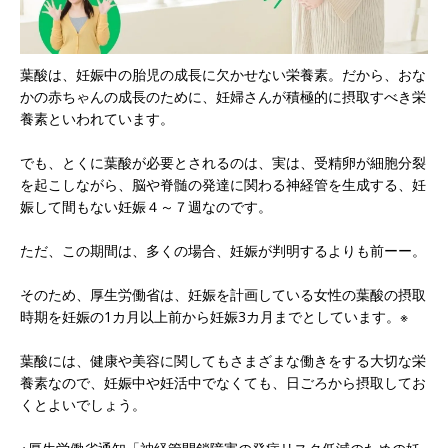
葉酸は、妊娠中の胎児の成長に欠かせない栄養素。だから、おな
かの赤ちゃんの成長のために、妊婦さんが積極的に摂取すべき栄
養素といわれています。
でも、とくに葉酸が必要とされるのは、実は、受精卵が細胞分裂
を起こしながら、脳や脊髄の発達に関わる神経管を生成する、妊
娠して間もない妊娠４～７週なのです。
ただ、この期間は、多くの場合、妊娠が判明するよりも前ーー。
そのため、厚生労働省は、妊娠を計画している女性の葉酸の摂取
時期を妊娠の1カ月以上前から妊娠3カ月までとしています。※
葉酸には、健康や美容に関してもさまざまな働きをする大切な栄
養素なので、妊娠中や妊活中でなくても、日ごろから摂取してお
くとよいでしょう。