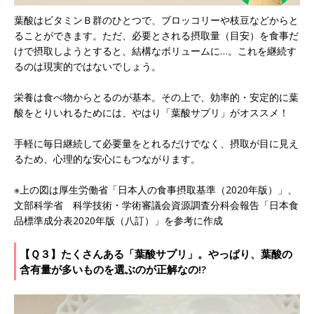
葉酸はビタミンＢ群のひとつで、ブロッコリーや枝豆などからと
ることができます。ただ、必要とされる摂取量（目安）を食事だ
けで摂取しようとすると、結構なボリュームに…。これを継続す
るのは現実的ではないでしょう。
栄養は食べ物からとるのが基本。その上で、効率的・安定的に葉
酸をとりいれるためには、やはり「葉酸サプリ」がオススメ！
手軽に毎日継続して必要量をとれるだけでなく、摂取が目に見え
るため、心理的な安心にもつながります。
※上の図は厚生労働省「日本人の食事摂取基準（2020年版）」、
文部科学省 科学技術・学術審議会資源調査分科会報告「日本食
品標準成分表2020年版（八訂）」を参考に作成
【Ｑ３】たくさんある「葉酸サプリ」。やっぱり、葉酸の
含有量が多いものを選ぶのが正解なの!?