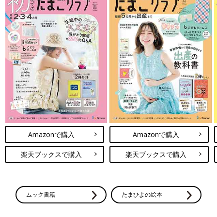
Amazonで購入
Amazonで購入
楽天ブックスで購入
楽天ブックスで購入
ムック書籍
たまひよの絵本