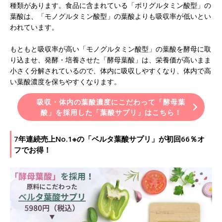
種類があります。食品に含まれている「ポリグルタミン酸型」の
葉酸は、「モノグルタミン酸型」の葉酸よりも吸収率が低いとい
われています。
もともと吸収率が高い「モノグルタミン酸型」の葉酸を酵母に取
り込ませ、発酵・培養させた「酵母葉酸」は、栄養価が高いまま
小さく分解されているので、体内に吸収しやすくなり、体内で高
い葉酸濃度を保ちやすくなります。
吸収・体内の葉酸濃度にこだわって「酵母葉
酸」を採用した「葉酸サプリ」はこちら！
7年連続売上No.1※の「ベルタ葉酸サプリ」が初回66％オ
フでお得！