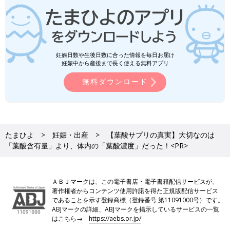
妊娠日数や生後日数に合った情報を毎日お届け
妊娠中から産後まで長く使える無料アプリ
無料ダウンロード
たまひよ
妊娠・出産
【葉酸サプリの真実】大切なのは
「葉酸含有量」より、体内の「葉酸濃度」だった！<PR>
ＡＢＪマークは、この電子書店・電子書籍配信サービスが、
著作権者からコンテンツ使用許諾を得た正規版配信サービス
であることを示す登録商標（登録番号 第11091000号）です。
ABJマークの詳細、ABJマークを掲示しているサービスの一覧
はこちら→
https://aebs.or.jp/