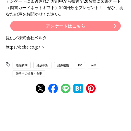
アンケートに回答された方の中から抽選で20名様に図書カード
（図書カードネットギフト）500円分をプレゼント！ ぜひ、あ
なたの声をお聞かせください。
アンケートはこちら
提供／株式会社ベルタ
https://belta.co.jp/
妊娠初期
妊娠中期
妊娠後期
PR
aoff
妊活中の栄養・食事