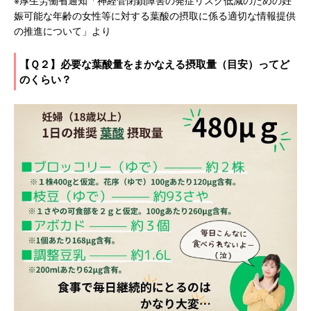
※厚生労働省通知「神経管閉鎖障害の発症リスク低減のための妊
娠可能な年齢の女性等に対する葉酸の摂取に係る適切な情報提供
の推進について」より
【Ｑ２】必要な葉酸量をまかなえる摂取量（目安）ってど
のくらい？