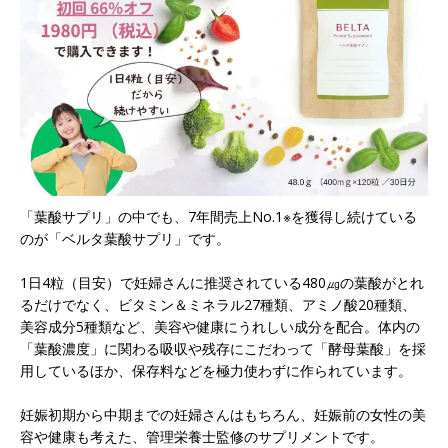
「葉酸サプリ」の中でも、7年間売上No.1※を獲得し続けている
のが「ベルタ葉酸サプリ」です。
1日4粒（目安）で妊婦さんに推奨されている480㎍の葉酸がとれ
るだけでなく、ビタミン＆ミネラル27種類、アミノ酸20種類、
美容成分5種類など、美容や健康にうれしい成分を配合。体内の
「葉酸濃度」に関わる吸収や残存にこだわって「酵母葉酸」を採
用しているほか、保存料などを極力使わずに作られています。
妊娠初期から中期までの妊婦さんはもちろん、妊娠前の女性の美
容や健康も考えた、管理栄養士監修のサプリメントです。