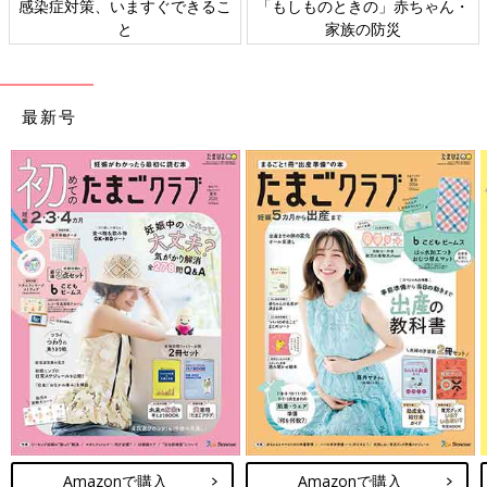
感染症対策、いますぐできるこ
「もしものときの」赤ちゃん・
と
家族の防災
最新号
Amazonで購入
Amazonで購入