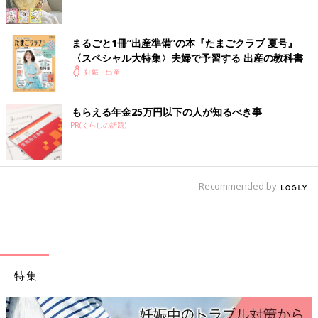
まるごと1冊“出産準備”の本『たまごクラブ 夏号』
〈スペシャル大特集〉夫婦で予習する 出産の教科書
妊娠・出産
もらえる年金25万円以下の人が知るべき事
PR(くらしの話題)
Recommended by
特集