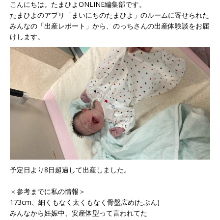
こんにちは。たまひよONLINE編集部です。
たまひよのアプリ「まいにちのたまひよ」のルームに寄せられた
みんなの「出産レポート」から、のっちさんの出産体験談をお届
けします。
予定日より8日超過して出産しました。
＜参考までに私の情報＞
173cm、細くもなく太くもなく骨盤広め(たぶん)
みんなから妊娠中、安産体型って言われてた