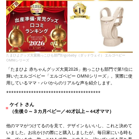
たまひよグッズ大賞抱っこひも部門Ergobaby（ダッドウェイ） エルゴベビー
OMNIシリーズ
「たまひよ 赤ちゃんグッズ大賞2026」抱っこひも部門で第1位に
輝いたエルゴベビー「エルゴベビー OMNIシリーズ」。実際に使
用しているママ・パパからのリアルな声を紹介します。
**************************************
ケイト さん
（生後０～３カ月ベビー／40才以上～44才ママ）
他のママがつけてるのを見て、デザインもいいし、これと決めて
いました。お出かけの際にと購入しましたが、毎日家にいる時も