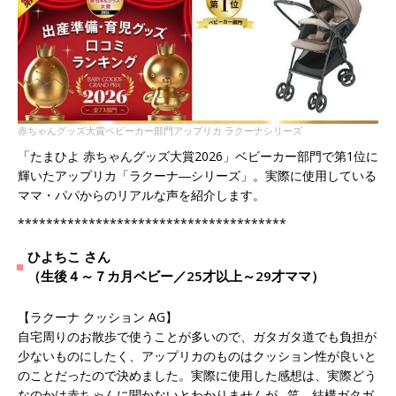
赤ちゃんグッズ大賞ベビーカー部門アップリカ ラクーナシリーズ
「たまひよ 赤ちゃんグッズ大賞2026」ベビーカー部門で第1位に
輝いたアップリカ「ラクーナ―シリーズ」。実際に使用している
ママ・パパからのリアルな声を紹介します。
**************************************
ひよちこ さん
（生後４～７カ月ベビー／25才以上～29才ママ）
【ラクーナ クッション AG】
自宅周りのお散歩で使うことが多いので、ガタガタ道でも負担が
少ないものにしたく、アップリカのものはクッション性が良いと
のことだったので決めました。実際に使用した感想は、実際どう
なのかは赤ちゃんに聞かないとわかりませんが…笑、結構ガタガ