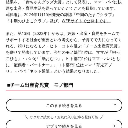
結果を、「赤ちゃんグッズ大賞」として発表し、ママ・パパに快
適な出産・育児生活を送っていただくことを目指しています。
※詳細は、2024年1月15日発売の雑誌『中期のたまごクラブ』
『中期のひよこクラブ』及び、
WEBサイトで公開中です。
また、第13回（2022年）からは、妊娠・出産・育児をチームで
サポートする社会が重要という考えから、子育てで力になってく
れる、頼りになるモノ・ヒト・コトを選ぶ「チーム出産育児賞」
を併せて発表しています。今年のモノ部門1位は、ママが「抱っ
こひも」・パパが「紙おむつ」。ヒト部門1位はママ・パパとも
に「配偶者・パートナー」。コト部門1位はママ「育児アプ
リ」・パパ「ネット通販」という結果となりました。
■チーム出産育児賞 モノ部門
このまま続きを見る
サクサク読める！お気に入り記事を登録可能
アプリで続きを見る