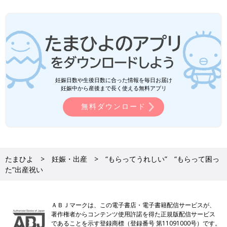
妊娠日数や生後日数に合った情報を毎日お届け
妊娠中から産後まで長く使える無料アプリ
無料ダウンロード
たまひよ
妊娠・出産
“もらってうれしい” “もらって困っ
た”出産祝い
ＡＢＪマークは、この電子書店・電子書籍配信サービスが、
著作権者からコンテンツ使用許諾を得た正規版配信サービス
であることを示す登録商標（登録番号 第11091000号）です。