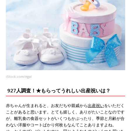
iStock.com/egal
927人調査！★もらってうれしい出産祝いは？
赤ちゃんが生まれると、お友だちや親戚から
出産祝い
をいただく
ことがあると思います。とても嬉しく、ありがたいことなのです
が、離乳食の食器セットがいくつもかぶったり、季節と月齢が合
わない洋服やコートばかり何枚もなんてことありますよね。