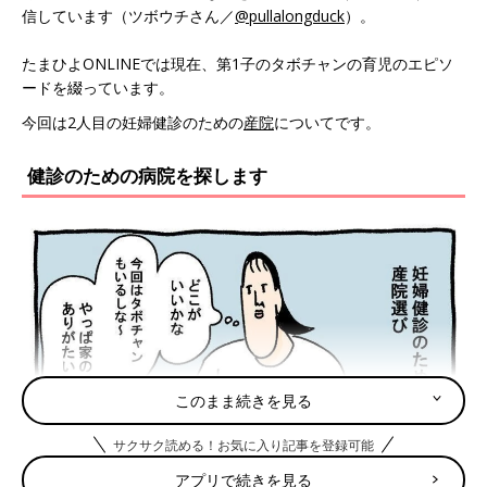
信しています（ツボウチさん／
@pullalongduck
）。
たまひよONLINEでは現在、第1子のタボチャンの育児のエピソ
ードを綴っています。
今回は2人目の妊婦健診のための
産院
についてです。
健診のための病院を探します
このまま続きを見る
サクサク読める！お気に入り記事を登録可能
アプリで続きを見る