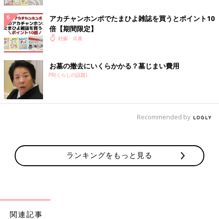
アカチャンホンポでたまひよ雑誌を買うとポイント10
倍【期間限定】
妊娠・出産
お墓の撤去にいくらかかる？墓じまい費用
PR(くらしの話題)
Recommended by
ランキングをもっと見る
関連記事