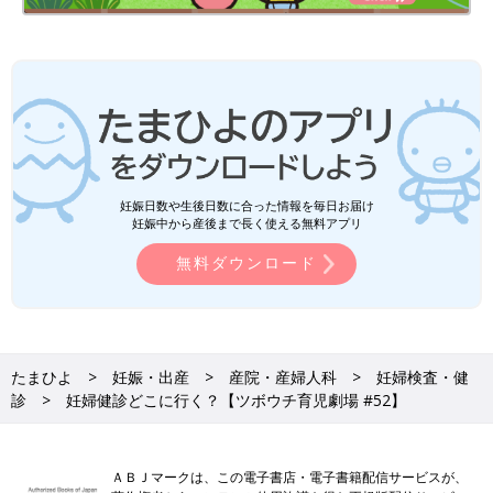
妊娠日数や生後日数に合った情報を毎日お届け
妊娠中から産後まで長く使える無料アプリ
無料ダウンロード
たまひよ
妊娠・出産
産院・産婦人科
妊婦検査・健
診
妊婦健診どこに行く？【ツボウチ育児劇場 #52】
ＡＢＪマークは、この電子書店・電子書籍配信サービスが、