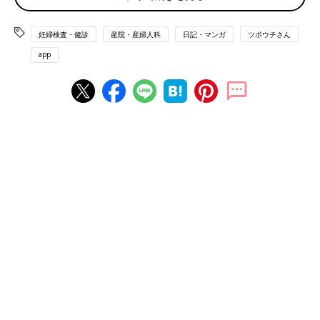
妊婦検査・健診
産院・産婦人科
日記・マンガ
ツボウチさん
app