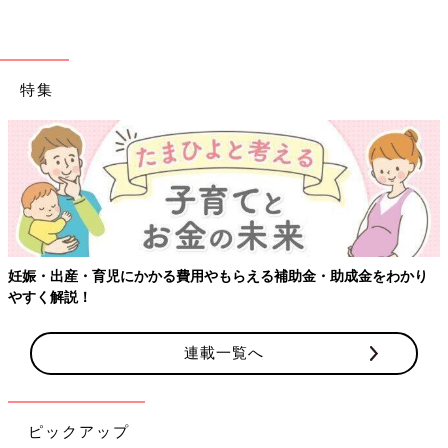
特集
【ワクチン接種できるものも】妊婦の感染症
助金・助成金をわかり
連載一覧へ
ピックアップ