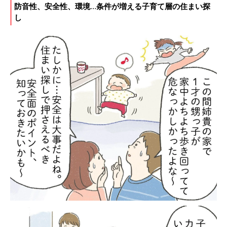
防音性、安全性、環境…条件が増える子育て層の住まい探
し