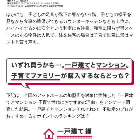
ほかにも、子どもの足音が階下に響かない1階、子どもの様子を
見ながら食事の準備ができるカウンターキッチンなども上位に。
ハイハイするのに安全という和室にも注目。和室に限らず畳スペ
ースのある物件は人気で、注文住宅の場合は子育て世帯に畳はマ
ストと言う声も。
下記は、全国のアットホームの加盟店を対象に実施した「一戸建
てとマンション 子育て世代におすすめの理由」をアンケート調
査した結果。一戸建てとマンションそれぞれの、不動産のプロが
おすすめするすポイントのランキングは？