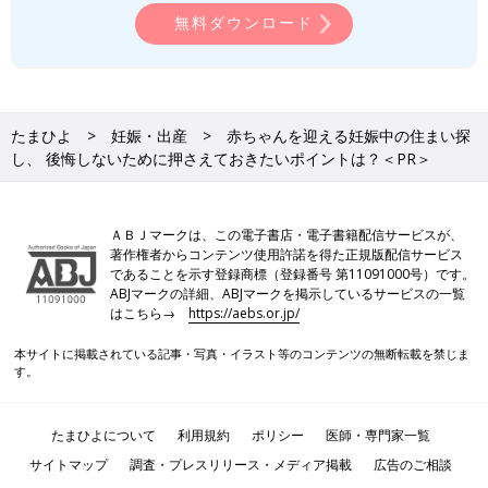
無料ダウンロード
たまひよ
妊娠・出産
赤ちゃんを迎える妊娠中の住まい探
し、 後悔しないために押さえておきたいポイントは？＜PR＞
ＡＢＪマークは、この電子書店・電子書籍配信サービスが、
著作権者からコンテンツ使用許諾を得た正規版配信サービス
であることを示す登録商標（登録番号 第11091000号）です。
ABJマークの詳細、ABJマークを掲示しているサービスの一覧
はこちら→
https://aebs.or.jp/
本サイトに掲載されている記事・写真・イラスト等のコンテンツの無断転載を禁じま
す。
たまひよについて
利用規約
ポリシー
医師・専門家一覧
サイトマップ
調査・プレスリリース・メディア掲載
広告のご相談