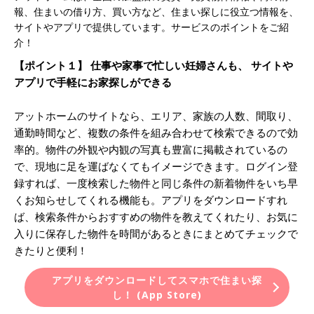
報、住まいの借り方、買い方など、住まい探しに役立つ情報を、
サイトやアプリで提供しています。サービスのポイントをご紹
介！
【ポイント１】 仕事や家事で忙しい妊婦さんも、 サイトや
アプリで手軽にお家探しができる
アットホームのサイトなら、エリア、家族の人数、間取り、
通勤時間など、複数の条件を組み合わせて検索できるので効
率的。物件の外観や内観の写真も豊富に掲載されているの
で、現地に足を運ばなくてもイメージできます。ログイン登
録すれば、一度検索した物件と同じ条件の新着物件をいち早
くお知らせしてくれる機能も。アプリをダウンロードすれ
ば、検索条件からおすすめの物件を教えてくれたり、お気に
入りに保存した物件を時間があるときにまとめてチェックで
きたりと便利！
アプリをダウンロードしてスマホで住まい探
し！ (App Store)