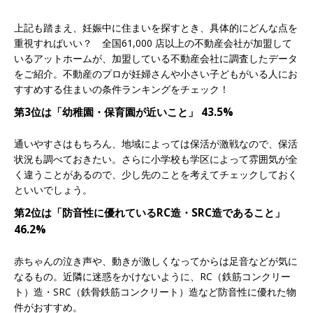
上記も踏まえ、妊娠中に住まいを探すとき、具体的にどんな点を
重視すればいい？ 全国61,000 店以上の不動産会社が加盟して
いるアットホームが、加盟している不動産会社に調査したデータ
をご紹介。不動産のプロが妊婦さんや小さい子どもがいる人にお
すすめする住まいの条件ランキングをチェック！
第3位は「幼稚園・保育園が近いこと」 43.5%
通いやすさはもちろん、地域によっては保活が激戦なので、保活
状況も調べておきたい。さらに小学校も学区によって雰囲気が全
く違うことがあるので、少し先のことを考えてチェックしておく
といいでしょう。
第2位は「防音性に優れているRC造・SRC造であること」
46.2%
赤ちゃんの泣き声や、動きが激しくなってからは足音などが気に
なるもの。近隣に迷惑をかけないように、RC（鉄筋コンクリー
ト）造・SRC（鉄骨鉄筋コンクリート）造など防音性に優れた物
件がおすすめ。