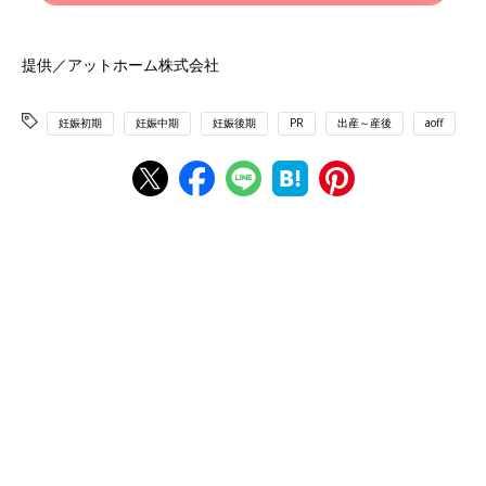
提供／アットホーム株式会社
妊娠初期
妊娠中期
妊娠後期
PR
出産～産後
aoff