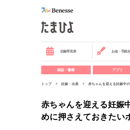
妊娠早見表
お金・手続
雑誌・書籍
アプリ
トップ
妊娠・出産
赤ちゃんを迎える妊娠中の
赤ちゃんを迎える妊娠中
めに押さえておきたい