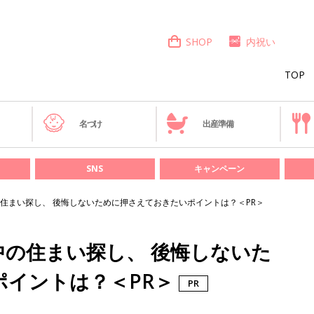
SHOP
内祝い
TOP
き
名づけ
出産準備
SNS
キャンペーン
住まい探し、 後悔しないために押さえておきたいポイントは？＜PR＞
の住まい探し、 後悔しないた
ポイントは？＜PR＞