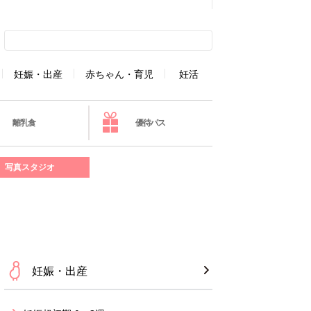
妊娠・出産
赤ちゃん・育児
妊活
離乳食
優待パス
写真スタジオ
妊娠・出産