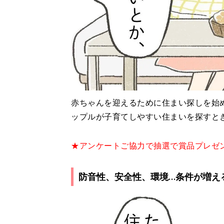
赤ちゃんを迎えるために住まい探しを始
ップルが子育てしやすい住まいを探すと
★アンケートご協力で抽選で賞品プレゼ
防音性、安全性、環境…条件が増え