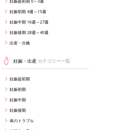
妊娠超初期 0～3週
妊娠初期 4週～15週
妊娠中期 16週～27週
妊娠後期 28週～40週
出産・分娩
妊娠・出産
カテゴリー一覧
妊娠超初期
妊娠初期
妊娠中期
妊娠後期
体のトラブル