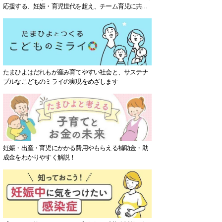
応援する、妊娠・育児世代を超え、チーム育児に共感
する社会を目指していきます。
たまひよはだれもが産み育てやすい社会と、サステナ
ブルなこどものミライの実現をめざします
妊娠・出産・育児にかかる費用やもらえる補助金・助
成金をわかりやすく解説！