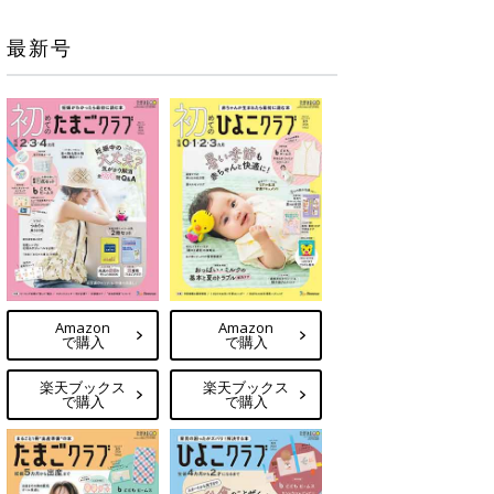
最新号
Amazon
Amazon
で購入
で購入
楽天ブックス
楽天ブックス
で購入
で購入