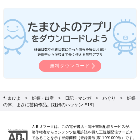
妊娠日数や生後日数に合った情報を毎日お届け
妊娠中から産後まで長く使える無料アプリ
無料ダウンロード
たまひよ
妊娠・出産
日記・マンガ
わぐり
妊婦
の体、まさに芸術作品。[妊婦のハッケン #13]
ＡＢＪマークは、この電子書店・電子書籍配信サービスが、
著作権者からコンテンツ使用許諾を得た正規版配信サービス
であることを示す登録商標（登録番号 第11091000号）です。