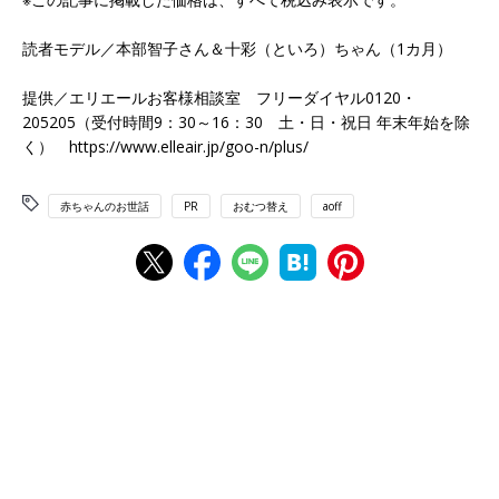
読者モデル／本部智子さん＆十彩（といろ）ちゃん（1カ月）
提供／エリエールお客様相談室 フリーダイヤル0120・
205205（受付時間9：30～16：30 土・日・祝日 年末年始を除
く） https://www.elleair.jp/goo-n/plus/
赤ちゃんのお世話
PR
おむつ替え
aoff