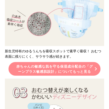
新生児特有のゆるうんちを吸収スポットで素早く吸収！ おむつ
表面に残りにくく、サラサラ感が続きます。
赤ちゃんの敏感な肌を守る保湿成分配合の「グ
ーンプラス敏感肌設計」についてもっと見る