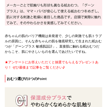
赤ちゃんの肌のバリア機能は未発達で、少しの刺激でも肌トラブ
ルの原因に。そんな赤ちゃんの肌を徹底研究して生まれた紙おむ
つが「グーンプラス 敏感肌設計」。直接肌に触れる紙おむつだ
からこそ、肌にやさしいものを選んであげたいですね。
★アンケートにお答えいただくと抽選でもらえるプレゼントあ
り！ ぜひ最後まで記事をご覧ください♪
おむつ選びの3つのPoint