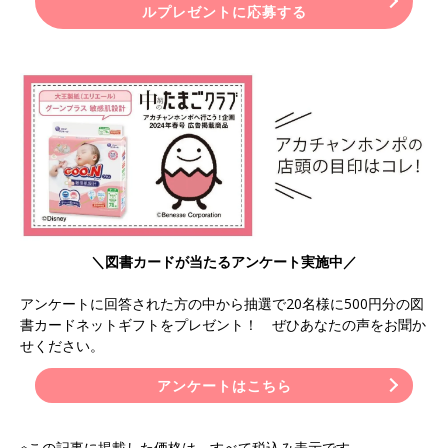
ルプレゼントに応募する
＼図書カードが当たるアンケート実施中／
アンケートに回答された方の中から抽選で20名様に500円分の図
書カードネットギフトをプレゼント！ ぜひあなたの声をお聞か
せください。
アンケートはこちら
※この記事に掲載した価格は、すべて税込み表示です。