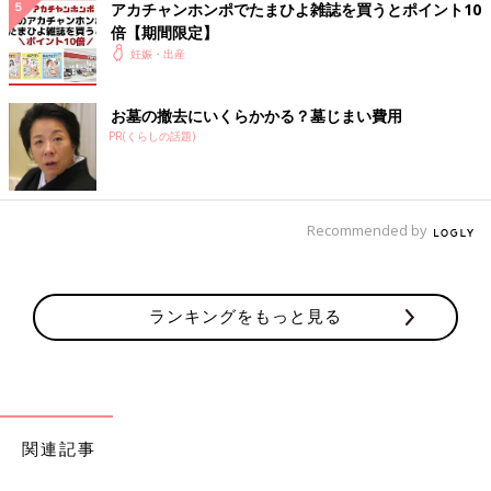
アカチャンホンポでたまひよ雑誌を買うとポイント10
倍【期間限定】
妊娠・出産
お墓の撤去にいくらかかる？墓じまい費用
PR(くらしの話題)
Recommended by
ランキングをもっと見る
関連記事