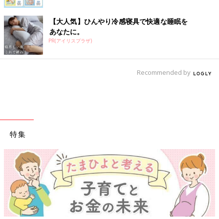
【大人気】ひんやり冷感寝具で快適な睡眠を
あなたに。
PR(アイリスプラザ)
Recommended by
特集