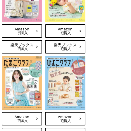
Amazon
Amazon
で購入
で購入
楽天ブックス
楽天ブックス
で購入
で購入
Amazon
Amazon
で購入
で購入