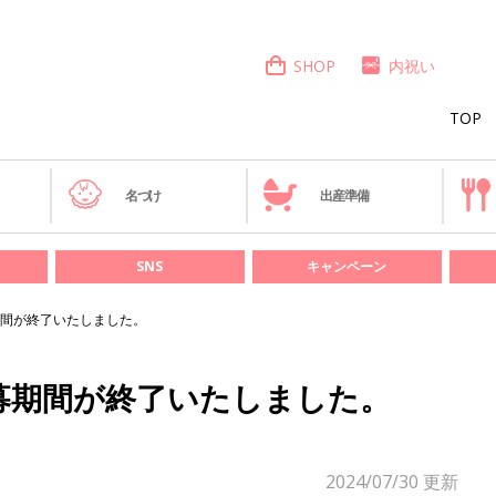
SHOP
内祝い
TOP
き
名づけ
出産準備
SNS
キャンペーン
間が終了いたしました。
募期間が終了いたしました。
2024/07/30
更新