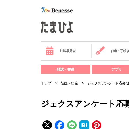
妊娠早見表
お金・手続
雑誌・書籍
アプリ
トップ
妊娠・出産
ジェクスアンケート応募期
ジェクスアンケート応