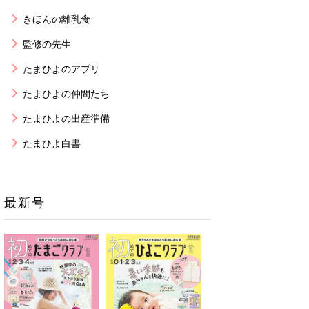
きほんの離乳食
監修の先生
たまひよのアプリ
たまひよの仲間たち
たまひよの出産準備
たまひよ白書
最新号