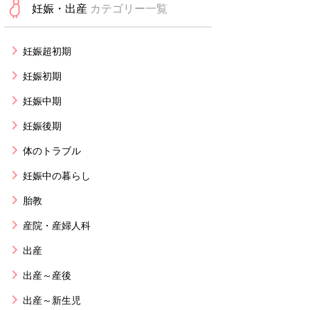
妊娠・出産
カテゴリー一覧
妊娠超初期
妊娠初期
妊娠中期
妊娠後期
体のトラブル
妊娠中の暮らし
胎教
産院・産婦人科
出産
出産～産後
出産～新生児