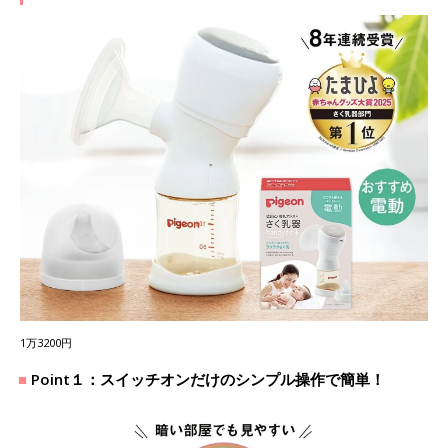
1万3200円
Point１：スイッチオンだけのシンプル操作で簡単！