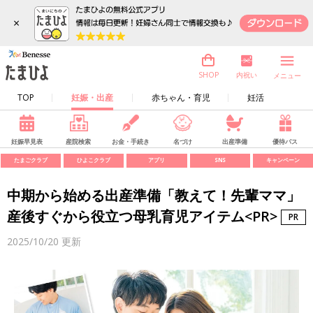
×
内祝い
SHOP
メニュー
TOP
妊娠・出産
赤ちゃん・育児
妊活
妊娠早見表
産院検索
お金・手続き
名づけ
出産準備
優待パス
たまごクラブ
ひよこクラブ
アプリ
SNS
キャンペーン
中期から始める出産準備「教えて！先輩ママ」
産後すぐから役立つ母乳育児アイテム<PR>
2025/10/20
更新