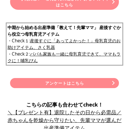
はこちら
中期から始める出産準備「教えて！先輩ママ」 産後すぐか
ら役立つ母乳育児アイテム
・Check１:
産後すぐに「あってよかった！」母乳育児のお
助けアイテム、さく乳器
・Check２:
パパも家族も一緒に母乳育児できて、ママもラ
クに！哺乳びん
アンケートはこちら
こちらの記事も合わせてcheck！
＼【プレゼント有】退院したその日から必需品／
赤ちゃんを乾燥から守りたい、先輩ママが選んだ
出産準備アイテム