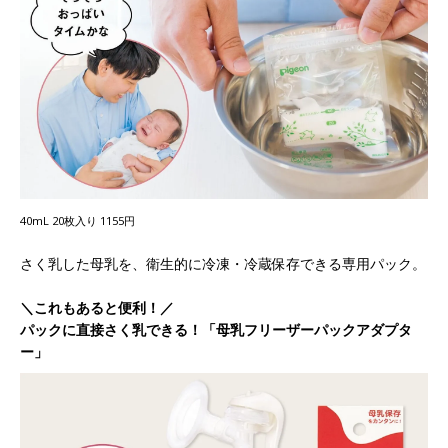
40mL 20枚入り 1155円
さく乳した母乳を、衛生的に冷凍・冷蔵保存できる専用パック。
＼これもあると便利！／
パックに直接さく乳できる！「母乳フリーザーパックアダプタ
ー」