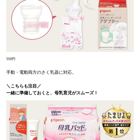
550円
手動・電動両方のさく乳器に対応。
＼こちらも注目／
一緒に準備しておくと、母乳育児がスムーズ！