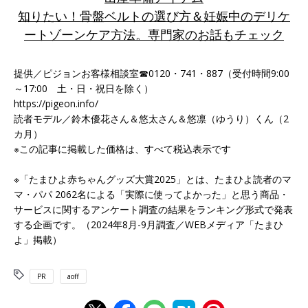
知りたい！骨盤ベルトの選び方＆妊娠中のデリケ
ートゾーンケア方法。専門家のお話もチェック
提供／ピジョンお客様相談室☎0120・741・887（受付時間9:00
～17:00 土・日・祝日を除く）
https://pigeon.info/
読者モデル／鈴木優花さん＆悠太さん＆悠凛（ゆうり）くん（2
カ月）
※この記事に掲載した価格は、すべて税込表示です
※「たまひよ赤ちゃんグッズ大賞2025」とは、たまひよ読者のマ
マ・パパ 2062名による「実際に使ってよかった」と思う商品・
サービスに関するアンケート調査の結果をランキング形式で発表
する企画です。（2024年8月-9月調査／WEBメディア「たまひ
よ」掲載）
PR
aoff