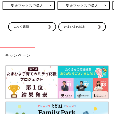
楽天ブックスで購入
楽天ブックスで購入
ムック書籍
たまひよの絵本
キャンペーン