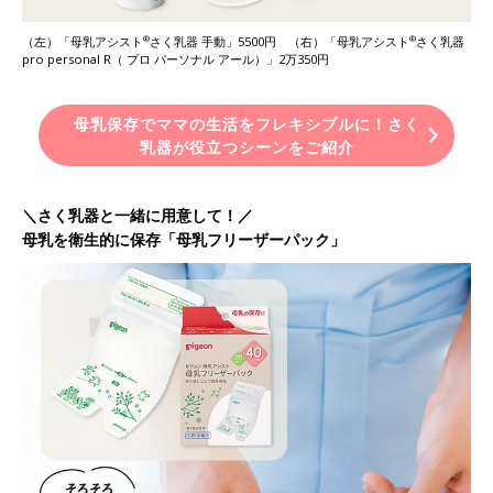
（左）「母乳アシスト
®
さく乳器 手動」5500円 （右）「母乳アシスト
®
さく乳器
pro personal R（ プロ パーソナル アール）」2万350円
母乳保存でママの生活をフレキシブルに！さく
乳器が役立つシーンをご紹介
＼さく乳器と一緒に用意して！／
母乳を衛生的に保存「母乳フリーザーパック」