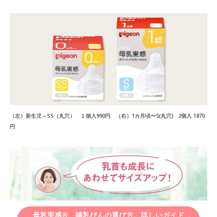
（左）新生児～SS（丸穴） １個入990円 （右）1カ月頃〜S(丸穴) 2個入 1870
円
母乳実感® 哺乳びんの選び方、詳しいガイド