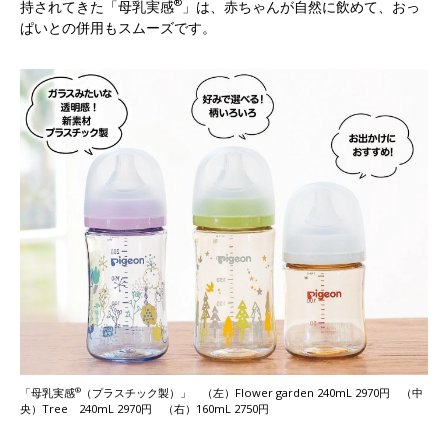
®
持されてきた「母乳実感
」は、赤ちゃんが自然に飲めて、おっ
ぱいとの併用もスムーズです。
「母乳実感
®
（プラスチック製）」 （左）Flower garden 240mL 2970円 （中
央）Tree 240mL 2970円 （右）160mL 2750円