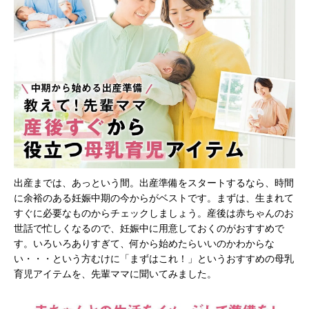
出産までは、あっという間。出産準備をスタートするなら、時間
に余裕のある妊娠中期の今からがベストです。まずは、生まれて
すぐに必要なものからチェックしましょう。産後は赤ちゃんのお
世話で忙しくなるので、妊娠中に用意しておくのがおすすめで
す。いろいろありすぎて、何から始めたらいいのかわからな
い・・・という方むけに「まずはこれ！」というおすすめの母乳
育児アイテムを、先輩ママに聞いてみました。