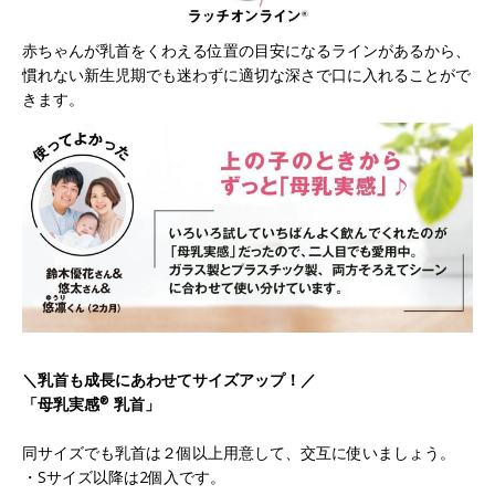
赤ちゃんが乳首をくわえる位置の目安になるラインがあるから、
慣れない新生児期でも迷わずに適切な深さで口に入れることがで
きます。
＼乳首も成長にあわせてサイズアップ！／
「母乳実感
®
乳首」
同サイズでも乳首は２個以上用意して、交互に使いましょう。
・︎Sサイズ以降は2個入です。