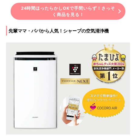
24時間ほったらかしOKで手間いらず！さっそ
く商品を見る！
先輩ママ・パパから人気！シャープの空気清浄機