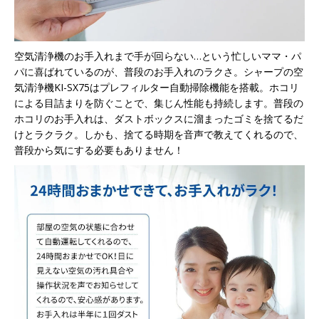
空気清浄機のお手入れまで手が回らない…という忙しいママ・パ
パに喜ばれているのが、普段のお手入れのラクさ。シャープの空
気清浄機KI-SX75はプレフィルター自動掃除機能を搭載。ホコリ
による目詰まりを防ぐことで、集じん性能も持続します。普段の
ホコリのお手入れは、ダストボックスに溜まったゴミを捨てるだ
けとラクラク。しかも、捨てる時期を音声で教えてくれるので、
普段から気にする必要もありません！