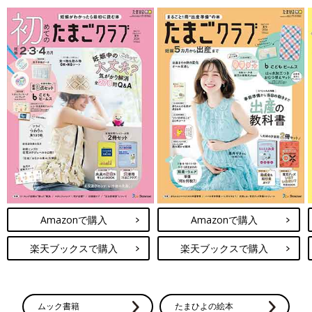
Amazonで購入
Amazonで購入
楽天ブックスで購入
楽天ブックスで購入
ムック書籍
たまひよの絵本