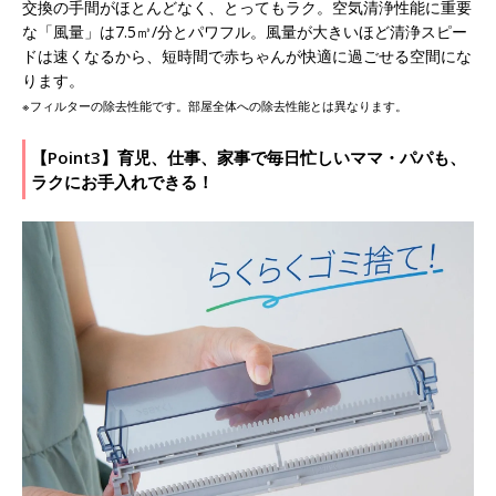
交換の手間がほとんどなく、とってもラク。空気清浄性能に重要
な「風量」は7.5㎥/分とパワフル。風量が大きいほど清浄スピー
ドは速くなるから、短時間で赤ちゃんが快適に過ごせる空間にな
ります。
※フィルターの除去性能です。部屋全体への除去性能とは異なります。
【Point3】育児、仕事、家事で毎日忙しいママ・パパも、
ラクにお手入れできる！