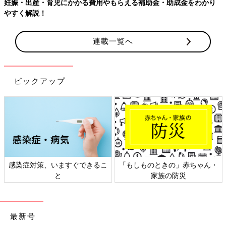
妊娠・出産・育児にかかる費用やもらえる補助金・助成金をわかり
やすく解説！
連載一覧へ
ピックアップ
感染症対策、いますぐできるこ
「もしものときの」赤ちゃん・
と
家族の防災
最新号