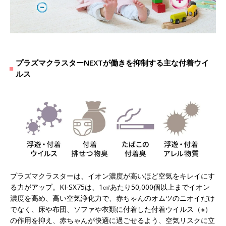
プラズマクラスターNEXTが働きを抑制する主な付着ウイ
ルス
プラズマクラスターは、イオン濃度が高いほど空気をキレイにす
る力がアップ。KI-SX75は、1㎤あたり50,000個以上までイオン
濃度を高め、高い空気浄化力で、赤ちゃんのオムツのニオイだけ
でなく、床や布団、ソファや衣類に付着した付着ウイルス（※）
の作用を抑え、赤ちゃんが快適に過ごせるよう、空気リスクに立