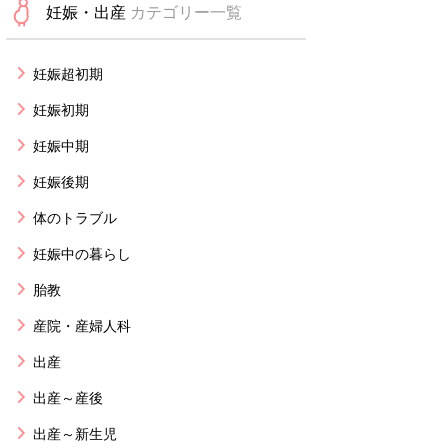
妊娠・出産
カテゴリー一覧
妊娠超初期
妊娠初期
妊娠中期
妊娠後期
体のトラブル
妊娠中の暮らし
胎教
産院・産婦人科
出産
出産～産後
出産～新生児