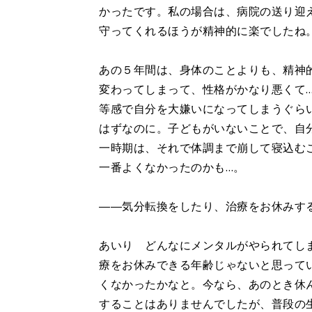
かったです。私の場合は、病院の送り迎
守ってくれるほうが精神的に楽でしたね
あの５年間は、身体のことよりも、精神
変わってしまって、性格がかなり悪くて
等感で自分を大嫌いになってしまうぐら
はずなのに。子どもがいないことで、自
一時期は、それで体調まで崩して寝込む
一番よくなかったのかも…。
――気分転換をしたり、治療をお休みす
あいり どんなにメンタルがやられてし
療をお休みできる年齢じゃないと思って
くなかったかなと。今なら、あのとき休
することはありませんでしたが、普段の