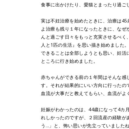
食事に出かけたり、愛猫とまったり過ご
実は不妊治療を始めたときに、治療は45
よ治療も残り１年になったときに、なぜ
んと過ごす日々をもっと充実させるべく
人と1匹の生活』を思い描き始めました
できることは全部しようとも思い、妊活
ところに行き始めました。
赤ちゃんができる前の１年間はそんな感
す。それが結果的にいい方向に行ったの
血流が大事だと教えてもらい、血流がよ
妊娠がわかったのは、44歳になって4カ
れしかったのですが、２回流産の経験が
う…」と、怖い思いが先立っていました