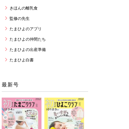
きほんの離乳食
監修の先生
たまひよのアプリ
たまひよの仲間たち
たまひよの出産準備
たまひよ白書
最新号