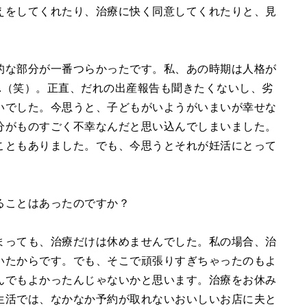
えをしてくれたり、治療に快く同意してくれたりと、見
。
的な部分が一番つらかったです。私、あの時期は人格が
…（笑）。正直、だれの出産報告も聞きたくないし、劣
いでした。今思うと、子どもがいようがいまいが幸せな
分がものすごく不幸なんだと思い込んでしまいました。
こともありました。でも、今思うとそれが妊活にとって
ることはあったのですか？
まっても、治療だけは休めませんでした。私の場合、治
いたからです。でも、そこで頑張りすぎちゃったのもよ
んでもよかったんじゃないかと思います。治療をお休み
生活では、なかなか予約が取れないおいしいお店に夫と