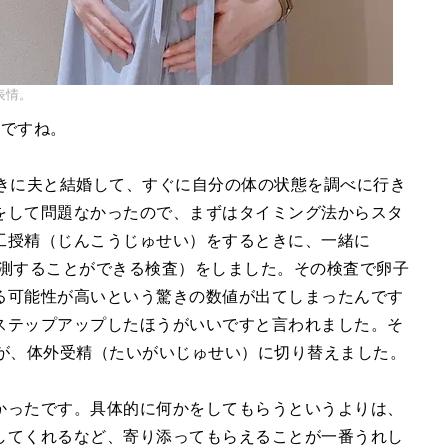
表情。
うですね。
ときに夫と結婚して、すぐに自分の体の状態を調べに行き
をして問題なかったので、まずはタイミング法からスタ
工授精（じんこうじゅせい）をするときに、一緒に
推測することができる検査）をしました。その検査で卵子
る可能性が高いという驚きの数値が出てしまったんです
ステップアップしたほうがいいですと言われました。そ
が、体外受精（たいがいじゅせい）に切り替えました。
かったです。具体的に何かをしてもらうというよりは、
してくれるなど、寄り添ってもらえることが一番うれし