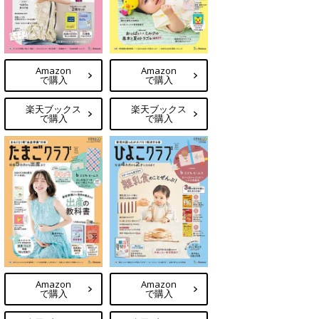
Amazon
Amazon
で購入
で購入
楽天ブックス
楽天ブックス
で購入
で購入
Amazon
Amazon
で購入
で購入