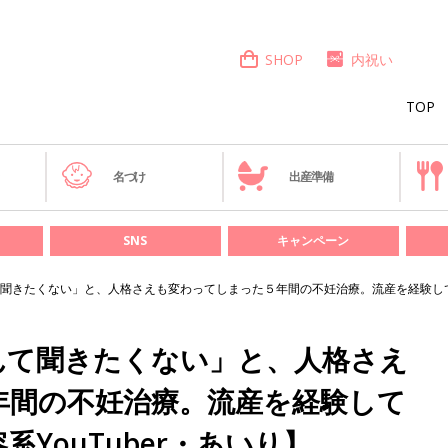
SHOP
内祝い
TOP
き
名づけ
出産準備
SNS
キャンペーン
聞きたくない」と、人格さえも変わってしまった５年間の不妊治療。流産を経験してつ
んて聞きたくない」と、人格さえ
年間の不妊治療。流産を経験して
YouTuber・あいり】