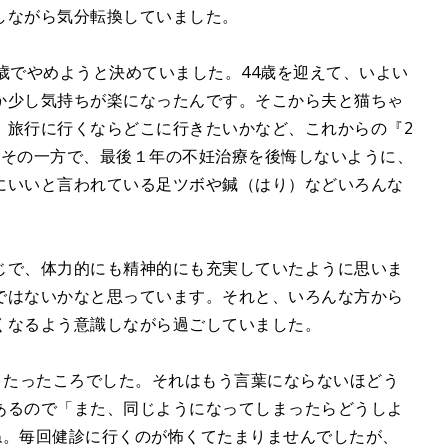
しながら気分転換していました。
歳でやめようと決めていました。44歳を迎えて、いよい
か少し気持ちが楽になったんです。そこから夫と猫ちゃ
、旅行に行くならどこに行きたいかなど、これからの『2
。その一方で、最後１年の不妊治療を後悔しないように、
にいいと言われている足ツボや鍼（はり）などいろんな
じで、体力的にも精神的にも充実していたように思いま
ではないかなと思っています。それと、いろんな方から
くなるよう意識しながら過ごしていました。
月たったころでした。それはもう言葉にならないほどう
あるので「また、同じようになってしまったらどうしよ
ね。毎回健診に行くのが怖くてたまりませんでしたが、