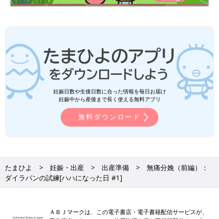
妊娠日数や生後日数に合った情報を毎日お届け
妊娠中から産後まで長く使える無料アプリ
無料ダウンロード
たまひよ
妊娠・出産
出産準備
無痛分娩（前編）：
ダイラパンの試練[ハハになった日 #1]
ＡＢＪマークは、この電子書店・電子書籍配信サービスが、