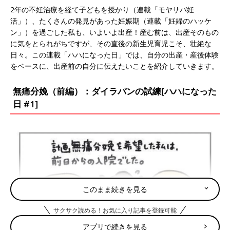
2年の不妊治療を経て子どもを授かり（連載「モヤサバ妊
活」）、たくさんの発見があった妊娠期（連載「妊婦のハッケ
ン」）を過ごした私も、いよいよ出産！産む前は、出産そのもの
に気をとられがちですが、その直後の新生児育児こそ、壮絶な
日々。この連載「ハハになった日」では、自分の出産・産後体験
をベースに、出産前の自分に伝えたいことを紹介していきます。
無痛分娩（前編）：ダイラパンの試練[ハハになった
日 #1]
このまま続きを見る
サクサク読める！お気に入り記事を登録可能
アプリで続きを見る