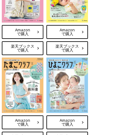
Amazon
Amazon
で購入
で購入
楽天ブックス
楽天ブックス
で購入
で購入
Amazon
Amazon
で購入
で購入