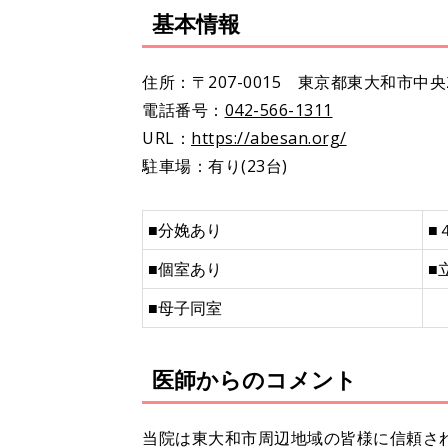
基本情報
住所：〒207-0015 東京都東大和市中央2-
電話番号：
042-566-1311
URL：
https://abesan.org/
駐車場：有り(23台)
■
分娩あり
■
■個室あり
■
■母子同室
医師からのコメント
当院は東大和市周辺地域の皆様に信頼さ