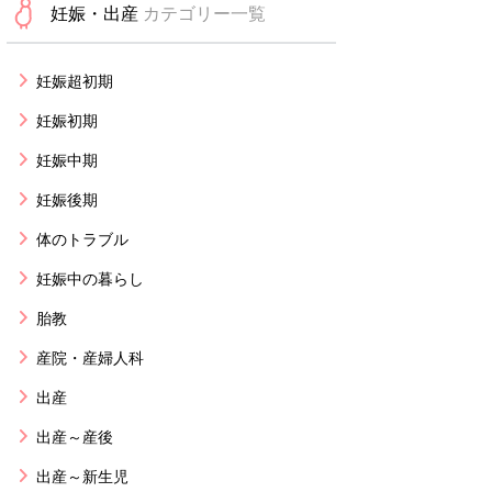
妊娠・出産
カテゴリー一覧
妊娠超初期
妊娠初期
妊娠中期
妊娠後期
体のトラブル
妊娠中の暮らし
胎教
産院・産婦人科
出産
出産～産後
出産～新生児