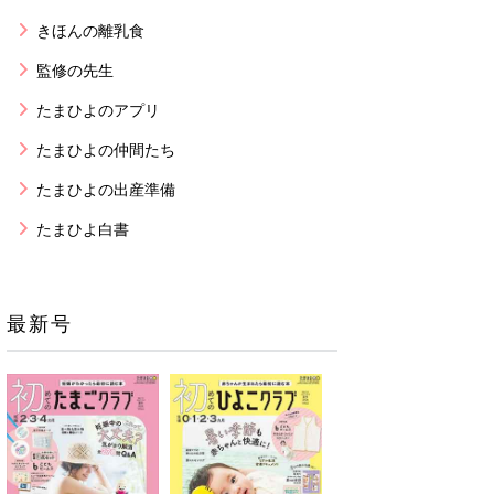
きほんの離乳食
監修の先生
たまひよのアプリ
たまひよの仲間たち
たまひよの出産準備
たまひよ白書
最新号