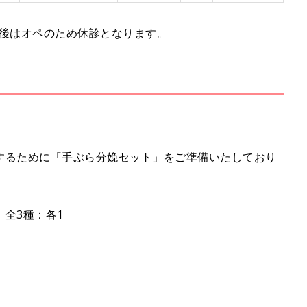
、午後はオペのため休診となります。
するために「手ぶら分娩セット」をご準備いたしており
全3種：各1