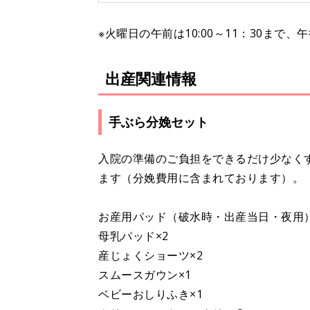
※火曜日の午前は10:00～11：30まで
出産関連情報
手ぶら分娩セット
入院の準備のご負担をできるだけ少なく
ます（分娩費用に含まれております）。
お産用パッド（破水時・出産当日・夜用）
母乳パッド×2
産じょくショーツ×2
スムースガウン×1
ベビーおしりふき×1