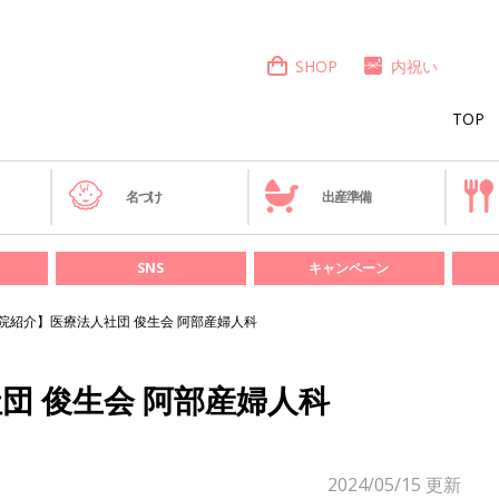
SHOP
内祝い
TOP
き
名づけ
出産準備
SNS
キャンペーン
院紹介】医療法人社団 俊生会 阿部産婦人科
団 俊生会 阿部産婦人科
2024/05/15
更新