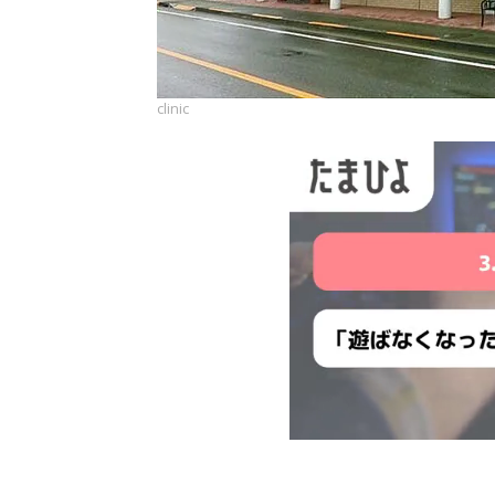
clinic