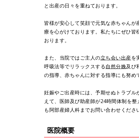
と出産の日々を重ねております。
皆様が安心して笑顔で元気な赤ちゃんが
療を心がけております。私たちにぜひ皆
おります。
また、当院ではご主人の
立ち会い出産
を
呼吸法等でリラックスする
自然分娩
及び
の指導、赤ちゃんに対する指導にも努め
妊娠やご出産時には、予期せぬトラブル
えて、医師及び助産師が24時間体制を
も阿部産婦人科までお問い合わせくださ
医院概要