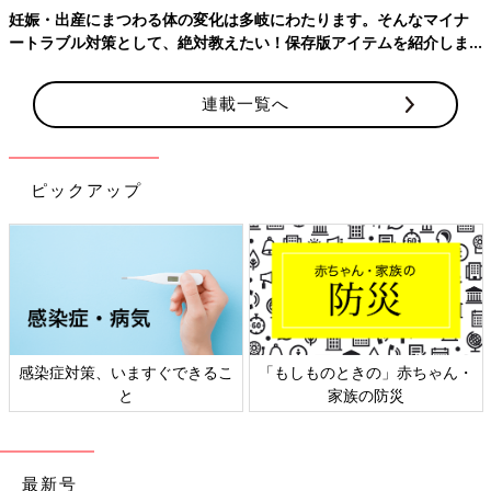
にわたります。そんなマイナ
産後はお世話で大忙し、出産前にそろ
！保存版アイテムを紹介しま
ておきたいことをわかりやすく紹介！
連載一覧へ
ピックアップ
「もしものときの」赤ちゃん・
日本外来小児科学会リーフレッ
家族の防災
ト検討会
最新号