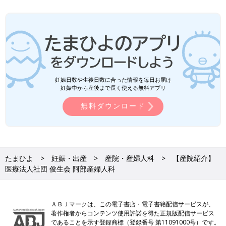
妊娠日数や生後日数に合った情報を毎日お届け
妊娠中から産後まで長く使える無料アプリ
無料ダウンロード
たまひよ
妊娠・出産
産院・産婦人科
【産院紹介】
医療法人社団 俊生会 阿部産婦人科
ＡＢＪマークは、この電子書店・電子書籍配信サービスが、
著作権者からコンテンツ使用許諾を得た正規版配信サービス
であることを示す登録商標（登録番号 第11091000号）です。