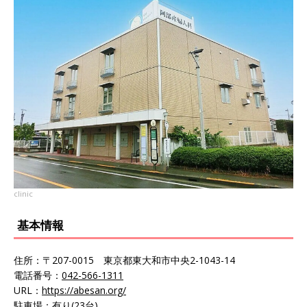
clinic
基本情報
住所：〒207-0015 東京都東大和市中央2-1043-14
電話番号：
042-566-1311
URL：
https://abesan.org/
駐車場：有り(23台)