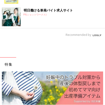
ク
明日働ける単発バイト求人サイト
PR(ショットワークス)
Recommended by
特集