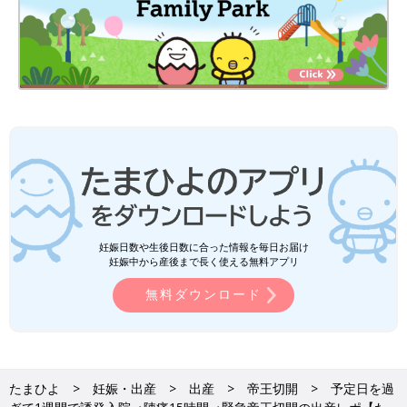
妊娠日数や生後日数に合った情報を毎日お届け
妊娠中から産後まで長く使える無料アプリ
無料ダウンロード
たまひよ
妊娠・出産
出産
帝王切開
予定日を過