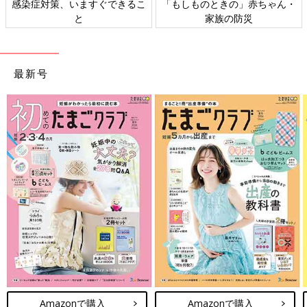
感染症対策、いますぐできるこ
「もしものときの」赤ちゃん・
と
家族の防災
最新号
Amazonで購入
Amazonで購入