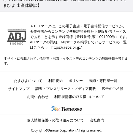
まひよ 出産体験談】
ＡＢＪマークは、この電子書店・電子書籍配信サービスが、
著作権者からコンテンツ使用許諾を得た正規版配信サービス
であることを示す登録商標（登録番号 第11091000号）です。
ABJマークの詳細、ABJマークを掲示しているサービスの一覧
はこちら→
https://aebs.or.jp/
本サイトに掲載されている記事・写真・イラスト等のコンテンツの無断転載を禁じま
す。
たまひよについて
利用規約
ポリシー
医師・専門家一覧
サイトマップ
調査・プレスリリース・メディア掲載
広告のご相談
お問い合わせ
利用者情報の取り扱いについて
個人情報保護への取り組みについて
会社案内
Copyright ©Benesse Corporation All rights reserved.