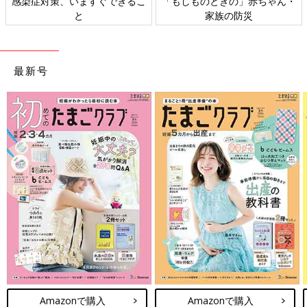
感染症対策、いますぐできるこ
「もしものときの」赤ちゃん・
と
家族の防災
最新号
Amazonで購入
Amazonで購入