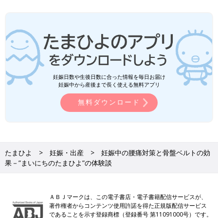
妊娠日数や生後日数に合った情報を毎日お届け
妊娠中から産後まで長く使える無料アプリ
無料ダウンロード
たまひよ
妊娠・出産
妊娠中の腰痛対策と骨盤ベルトの効
果－”まいにちのたまひよ”の体験談
ＡＢＪマークは、この電子書店・電子書籍配信サービスが、
著作権者からコンテンツ使用許諾を得た正規版配信サービス
であることを示す登録商標（登録番号 第11091000号）です。