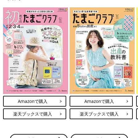
無料公式アプリをダウンロード ＞
※上記の投稿は、アプリ「まいにちのたまひよ」ルームに投稿されたものから引用
しており、アイコン画像やユーザ名など一部編集しています。
Amazonで購入
Amazonで購入
楽天ブックスで購入
楽天ブックスで購入