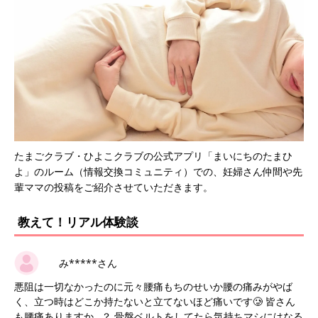
たまごクラブ・ひよこクラブの公式アプリ「まいにちのたまひ
よ」のルーム（情報交換コミュニティ）での、妊婦さん仲間や先
輩ママの投稿をご紹介させていただきます。
教えて！リアル体験談
み*****さん
悪阻は一切なかったのに元々腰痛もちのせいか腰の痛みがやば
く、立つ時はどこか持たないと立てないほど痛いです🥲 皆さん
も腰痛ありますか…？ 骨盤ベルトをしてたら気持ちマシにはなる