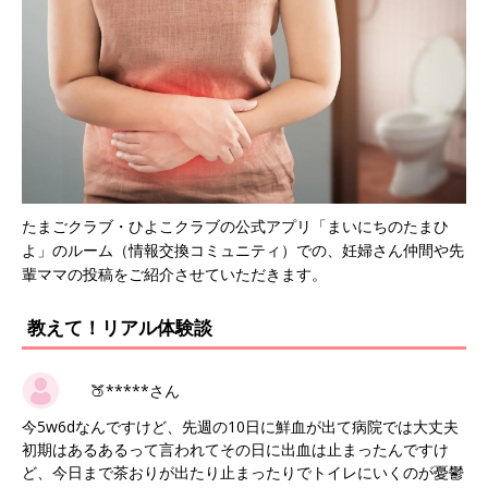
たまごクラブ・ひよこクラブの公式アプリ「まいにちのたまひ
よ」のルーム（情報交換コミュニティ）での、妊婦さん仲間や先
輩ママの投稿をご紹介させていただきます。
教えて！リアル体験談
🍑*****さん
今5w6dなんですけど、先週の10日に鮮血が出て病院では大丈夫
初期はあるあるって言われてその日に出血は止まったんですけ
ど、今日まで茶おりが出たり止まったりでトイレにいくのが憂鬱