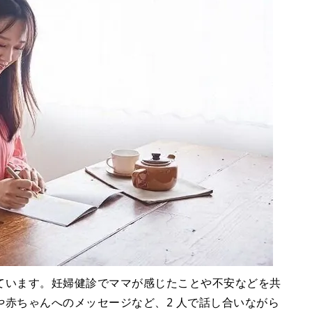
ています。妊婦健診でママが感じたことや不安などを共
赤ちゃんへのメッセージなど、2 人で話し合いながら