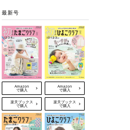
最新号
Amazon
Amazon
で購入
で購入
楽天ブックス
楽天ブックス
で購入
で購入