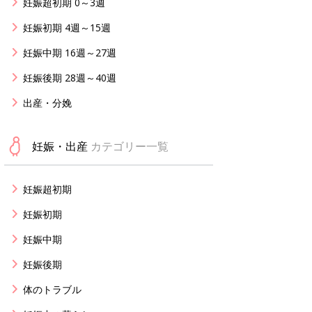
妊娠超初期 0～3週
妊娠初期 4週～15週
妊娠中期 16週～27週
妊娠後期 28週～40週
出産・分娩
妊娠・出産
カテゴリー一覧
妊娠超初期
妊娠初期
妊娠中期
妊娠後期
体のトラブル