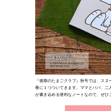
『後期のたまごクラブ』秋号では、スヌ
冊に１つついてきます。ママとパパ、二
が書き込める便利なノートなので、ぜひ