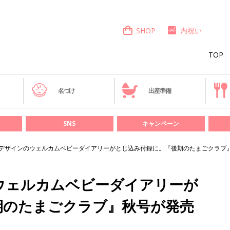
SHOP
内祝い
TOP
き
名づけ
出産準備
SNS
キャンペーン
デザインのウェルカムベビーダイアリーがとじ込み付録に。『後期のたまごクラブ
ウェルカムベビーダイアリーが
期のたまごクラブ』秋号が発売