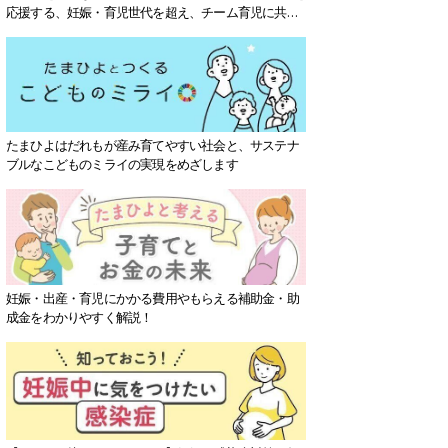
応援する、妊娠・育児世代を超え、チーム育児に共感
する社会を目指していきます。
たまひよはだれもが産み育てやすい社会と、サステナ
ブルなこどものミライの実現をめざします
妊娠・出産・育児にかかる費用やもらえる補助金・助
成金をわかりやすく解説！