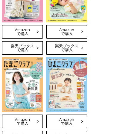
Amazon
Amazon
で購入
で購入
楽天ブックス
楽天ブックス
で購入
で購入
Amazon
Amazon
で購入
で購入