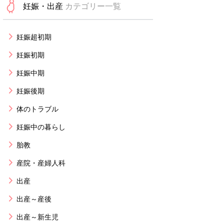
妊娠・出産
カテゴリー一覧
妊娠超初期
妊娠初期
妊娠中期
妊娠後期
体のトラブル
妊娠中の暮らし
胎教
産院・産婦人科
出産
出産～産後
出産～新生児