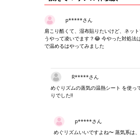
p*****さん
肩こり酷くて、湿布貼りたいけど、ネット
うやって凌いでます？😂 今やった対処
で温めるはやってみました
R*****さん
めぐりズムの蒸気の温熱シート を使っ
りでした‼︎
p*****さん
めぐリズムいいですよね〜 蒸気系は