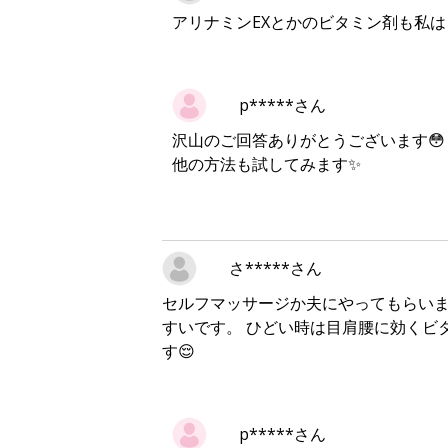
アリナミンEXとかのビタミン剤も私
p*****さん
沢山のご回答ありがとうございます😳
他の方法も試してみます✨
さ*****さん
セルフマッサージか夫にやってもらいま
すいです。 ひどい時は目肩腰に効くビ
す😌
p*****さん