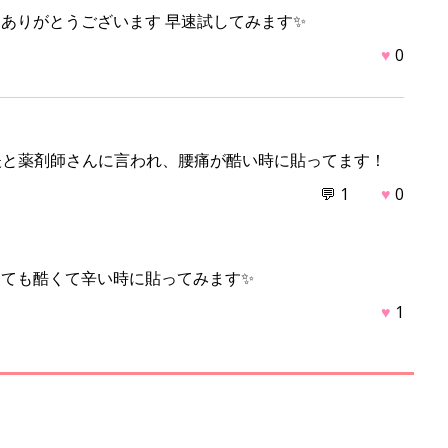
 ありがとうございます 早速試してみます✨
♥
0
夫と薬剤師さんに言われ、腰痛が酷い時に貼ってます！
💬 1
♥
0
しても酷くて辛い時に貼ってみます✨
♥
1