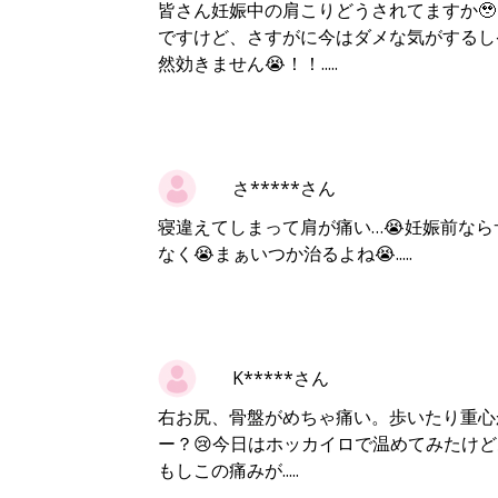
皆さん妊娠中の肩こりどうされてますか
ですけど、さすがに今はダメな気がするし
然効きません😭！！.....
さ*****さん
寝違えてしまって肩が痛い…😭妊娠前な
なく😭まぁいつか治るよね😭.....
K*****さん
右お尻、骨盤がめちゃ痛い。歩いたり重心
ー？😢今日はホッカイロで温めてみたけ
もしこの痛みが.....