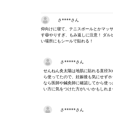
さ****さん
仰向けに寝て、テニスボールとかマッ
す😆やりすぎ、もみ返しに注意！ ダ
い場所にもシールで貼れる！
さ*****さん
せんねん灸太陽は地肌に貼れる直径3c
ら使ってたので、妊娠後も気にせずホ
なら医師や鍼灸師に確認してから使っ
い方に気をつけた方がいいかもしれませ
さ*****さん