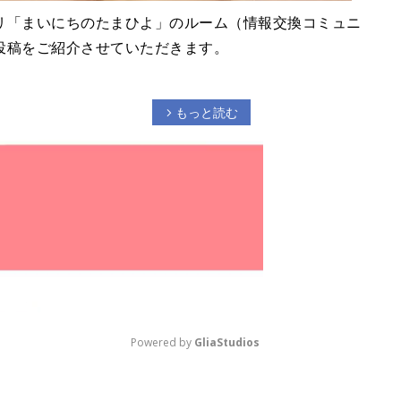
リ「まいにちのたまひよ」のルーム（情報交換コミュニ
投稿をご紹介させていただきます。
もっと読む
arrow_forward_ios
Powered by 
GliaStudios
M