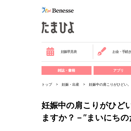
妊娠早見表
お金・手続
雑誌・書籍
アプリ
トップ
妊娠・出産
妊娠中の肩こりがひどい。
妊娠中の肩こりがひど
ますか？－”まいにちの