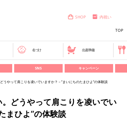
SHOP
内祝い
TOP
き
名づけ
出産準備
SNS
キャンペーン
どうやって肩こりを凌いでいますか？－”まいにちのたまひよ”の体験談
い。どうやって肩こりを凌いでい
たまひよ”の体験談