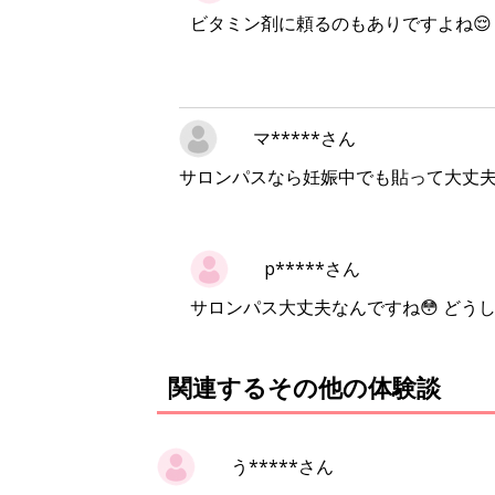
ビタミン剤に頼るのもありですよね😌
マ*****さん
サロンパスなら妊娠中でも貼って大丈
p*****さん
サロンパス大丈夫なんですね😳 どう
関連するその他の体験談
う*****さん