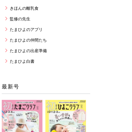
きほんの離乳食
監修の先生
たまひよのアプリ
たまひよの仲間たち
たまひよの出産準備
たまひよ白書
最新号