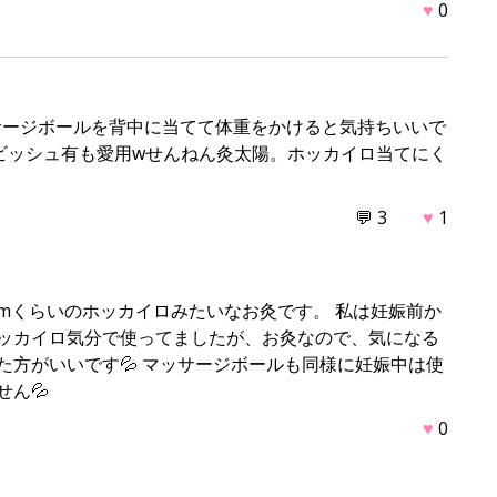
♥
0
サージボールを背中に当てて体重をかけると気持ちいいで
ルビッシュ有も愛用wせんねん灸太陽。ホッカイロ当てにく
💬 3
♥
1
mくらいのホッカイロみたいなお灸です。 私は妊娠前か
ッカイロ気分で使ってましたが、お灸なので、気になる
た方がいいです💦 マッサージボールも同様に妊娠中は使
ん💦
♥
0