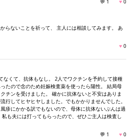
💬 1
♥
0
かからないことを祈って、 主人には相談してみます。 あ
♥
0
てなくて、抗体もなし。 2人でワクチンを予約して接種
ったので念のため妊娠検査薬を使ったら陽性。 結局母
クチンを受けました。 確かに抗体ないと不安はありま
が流行してヒヤヒヤしました。でもかかりませんでした。
に風疹にかかる訳でもないので、母体に抗体ないぶんは過
、私も夫には打ってもらったので、ぜひご主人は検査し
💬 1
♥
0