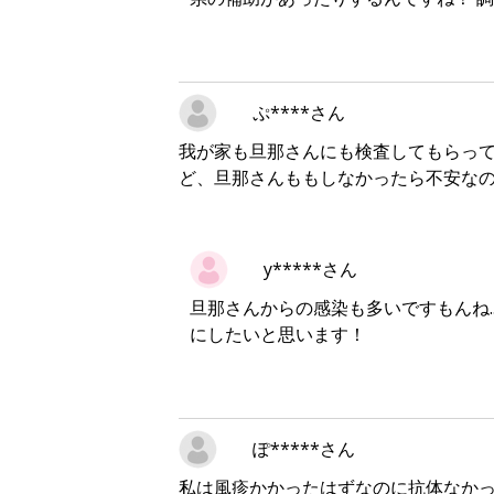
ぷ****さん
我が家も旦那さんにも検査してもらっ
ど、旦那さんももしなかったら不安なの
y*****さん
旦那さんからの感染も多いですもんね..
にしたいと思います！
ぽ*****さん
私は風疹かかったはずなのに抗体なか