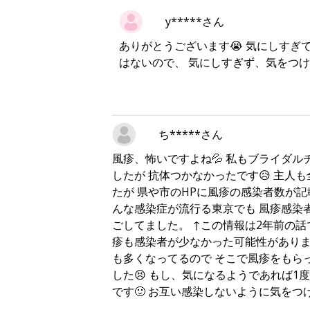
y*****さん
ありがとうございます😭 気にしすぎて
はないので、 気にしすぎず、気をつ
ち*****さん
風疹、怖いですよね💦 私もブライダ
したが 抗体つかなかったです😥 主人
たが 県や市のHPに風疹の感染者数が記
んな感染症が流行る東京でも 風疹感染者
ごしてました。 ↑この情報は2年前の話
疹も感染者が少なかった可能性がありま
も多くなってるので そこで風疹をもら
した😣 もし、気になるようであれば1
です🙂 お互い感染しないように気をつ