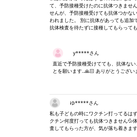
て、予防接種受けたのに抗体つきませ
せんが、予防接種受けても抗体つかな
われました。 別に抗体があっても追加
抗体検査を待たずに接種してもらって
y*****さん
直近で予防接種受けてても、抗体ないこ
とを願います...🙏🏻 ありがとう
ゆ*****さん
私も子どもの時にワクチン打ってるはず
クチン何度打っても抗体つきません💦
査してもらった方が、気が落ち着きます