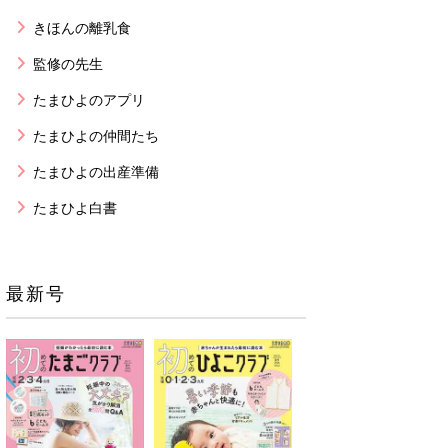
きほんの離乳食
監修の先生
たまひよのアプリ
たまひよの仲間たち
たまひよの出産準備
たまひよ白書
最新号