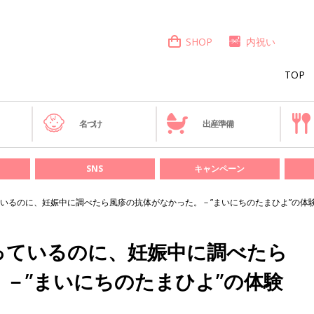
SHOP
内祝い
TOP
き
名づけ
出産準備
SNS
キャンペーン
いるのに、妊娠中に調べたら風疹の抗体がなかった。－”まいにちのたまひよ”の体
っているのに、妊娠中に調べたら
－”まいにちのたまひよ”の体験