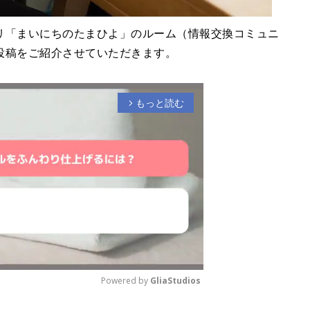
リ「まいにちのたまひよ」のルーム（情報交換コミュニ
投稿をご紹介させていただきます。
もっと読む
arrow_forward_ios
Powered by 
GliaStudios