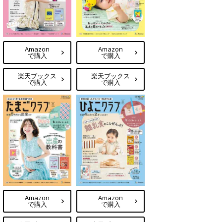
Amazon
Amazon
で購入
で購入
楽天ブックス
楽天ブックス
で購入
で購入
Amazon
Amazon
で購入
で購入