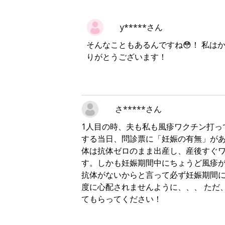
y*****さん
そんなこともあるんですね😳！ 私は
りがとうございます！
さ*****さん
1人目の時、夫も私も風疹ワクチン打っ
する当日、問診票に「妊娠の有無」があ
体は抗体ゼロのまま出産し、産後すぐワ
す。しかも妊娠期間中にちょうど風疹
抗体がないからと言って必ず妊娠期間
度に心配されませんように、、、 ただ
てもらってください！