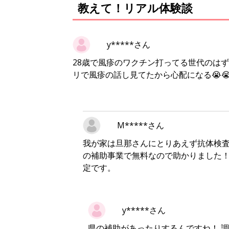
教えて！リアル体験談
y*****さん
28歳で風疹のワクチン打ってる世代のはずな
リで風疹の話し見てたから心配になる😭
M*****さん
我が家は旦那さんにとりあえず抗体検査
の補助事業で無料なので助かりました！
定です。
y*****さん
県の補助があったりするんですね！ 