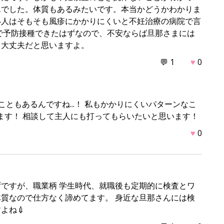
んでした。体質もあるみたいです。本当かどうかわかりま
い人はそもそも風疹にかかりにくいと不妊治療の病院で言
で予防接種できたはずなので、不安ならば旦那さまには
も大丈夫だと思いますよ。
💬 1
♥
0
ともあるんですね...！ 私もかかりにくいパターンなこ
ございます！ 相談して主人にも打ってもらいたいと思います！
♥
0
ですが、職業柄 学生時代、就職後も定期的に検査とワ
体質なので仕方なく諦めてます。 身近な旦那さんには検
よね💉