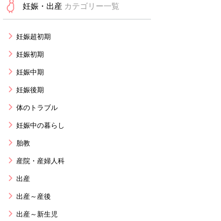
妊娠・出産
カテゴリー一覧
妊娠超初期
妊娠初期
妊娠中期
妊娠後期
体のトラブル
妊娠中の暮らし
胎教
産院・産婦人科
出産
出産～産後
出産～新生児