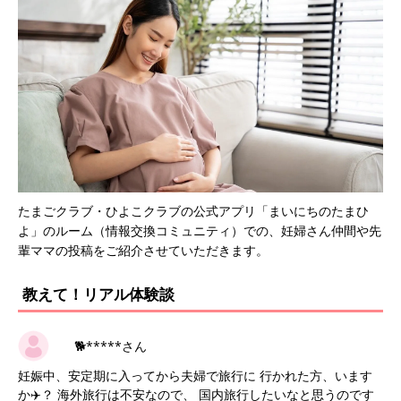
たまごクラブ・ひよこクラブの公式アプリ「まいにちのたまひ
よ」のルーム（情報交換コミュニティ）での、妊婦さん仲間や先
輩ママの投稿をご紹介させていただきます。
教えて！リアル体験談
🐕*****さん
妊娠中、安定期に入ってから夫婦で旅行に 行かれた方、います
か✈️？ 海外旅行は不安なので、 国内旅行したいなと思うのです