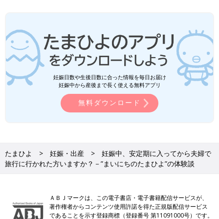
妊娠日数や生後日数に合った情報を毎日お届け
妊娠中から産後まで長く使える無料アプリ
無料ダウンロード
たまひよ
妊娠・出産
妊娠中、安定期に入ってから夫婦で
旅行に行かれた方いますか？－”まいにちのたまひよ”の体験談
ＡＢＪマークは、この電子書店・電子書籍配信サービスが、
著作権者からコンテンツ使用許諾を得た正規版配信サービス
であることを示す登録商標（登録番号 第11091000号）です。