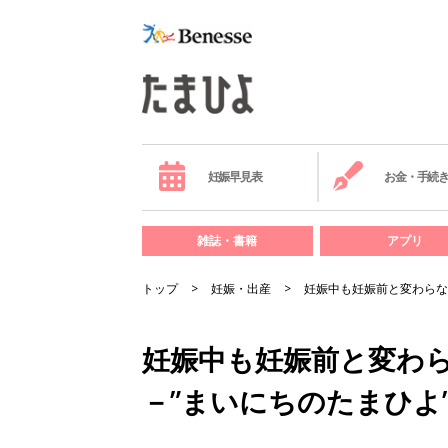
妊娠早見表
お金・手続
雑誌・書籍
アプリ
トップ
妊娠・出産
妊娠中も妊娠前と変わらな
妊娠中も妊娠前と変わ
－”まいにちのたまひよ