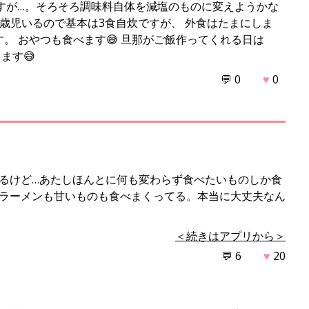
ですが…。そろそろ調味料自体を減塩のものに変えようかな
2歳児いるので基本は3食自炊ですが、 外食はたまにしま
。 おやつも食べます😅 旦那がご飯作ってくれる日は
ます😅
💬 0
♥
0
るけど…あたしほんとに何も変わらず食べたいものしか食
、ラーメンも甘いものも食べまくってる。本当に大丈夫なん
＜続きはアプリから＞
💬 6
♥
20