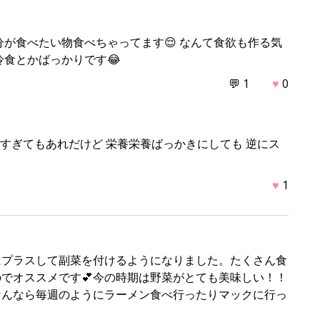
分が食べたい物食べちゃってます😌 なんて食欲も作る気
冷食とかばっかりです😂
💬 1
♥
0
しすぎてもあれだけど 栄養栄養ばっかきにしても 逆にス
♥
1
にプラスして副菜を付けるようになりました。たくさん食
でオススメです💕今の時期は野菜がとても美味しい！！
なんなら毎週のようにラーメン食べ行ったりマックに行っ