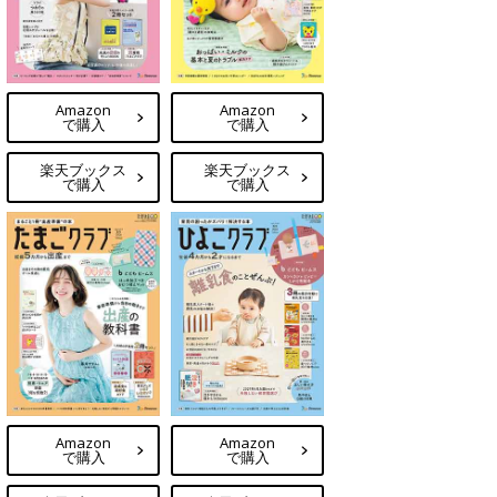
Amazon
Amazon
で購入
で購入
楽天ブックス
楽天ブックス
で購入
で購入
Amazon
Amazon
で購入
で購入