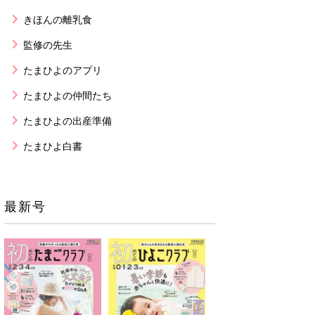
きほんの離乳食
監修の先生
たまひよのアプリ
たまひよの仲間たち
たまひよの出産準備
たまひよ白書
最新号