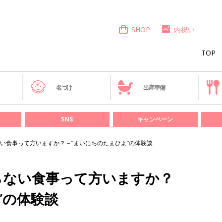
SHOP
内祝い
TOP
き
名づけ
出産準備
SNS
キャンペーン
い食事って方いますか？－”まいにちのたまひよ”の体験談
らない食事って方いますか？
”の体験談