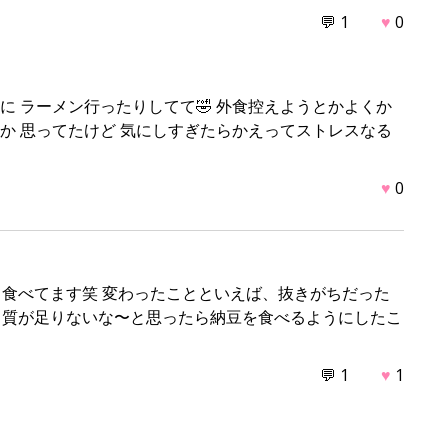
💬 1
♥
0
に ラーメン行ったりしてて🤣 外食控えようとかよくか
か 思ってたけど 気にしすぎたらかえってストレスなる
♥
0
食べてます笑 変わったことといえば、抜きがちだった
ク質が足りないな〜と思ったら納豆を食べるようにしたこ
💬 1
♥
1