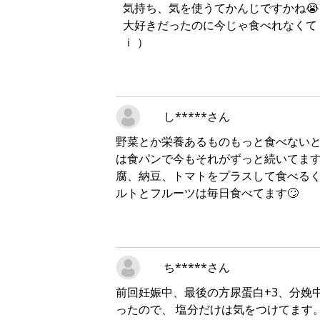
気持ち、気を使うてかんじですかね😭
大好きだったのに今じゃ食べれなくて（ 
ｉ ）
し*****さん
野菜とか栄養あるものもっと食べないと
は食パンで今もそれがずっと続いてます
腐、納豆、トマトをプラスして食べるく
ルトとフルーツは毎日食べてます🙄
ち*****さん
前回妊娠中、最後の方尿蛋白+3、分娩
ったので、 塩分だけは気をつけてます