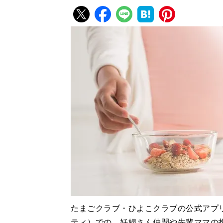
たまごクラブ・ひよこクラブの公式アプ
ティ）での、妊婦さん仲間や先輩ママの