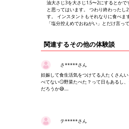
油大さじ3を大さじ1.5〜2にするとか
と思ってはいます。 つわり終わったし
す。 インスタントもそれなりに食べます
「塩分控えめでおねがい」とだけ言って
関連するその他の体験談
さ*****さん
妊娠して食生活気をつけてる人たくさんい
べてない🙄野菜たべた？って日もあるし
だろうか😅.....
テ*****さん