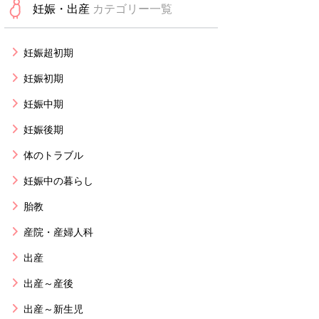
妊娠・出産
カテゴリー一覧
妊娠超初期
妊娠初期
妊娠中期
妊娠後期
体のトラブル
妊娠中の暮らし
胎教
産院・産婦人科
出産
出産～産後
出産～新生児