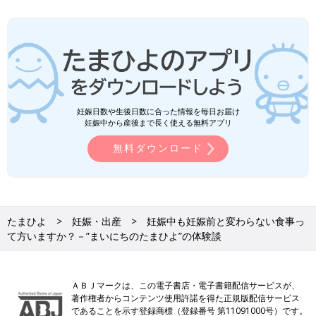
妊娠日数や生後日数に合った情報を毎日お届け
妊娠中から産後まで長く使える無料アプリ
無料ダウンロード
たまひよ
妊娠・出産
妊娠中も妊娠前と変わらない食事っ
て方いますか？－”まいにちのたまひよ”の体験談
ＡＢＪマークは、この電子書店・電子書籍配信サービスが、
著作権者からコンテンツ使用許諾を得た正規版配信サービス
であることを示す登録商標（登録番号 第11091000号）です。