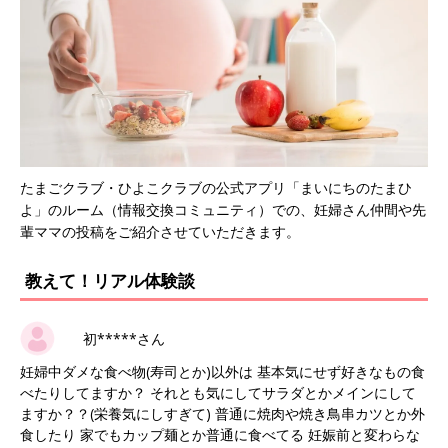
たまごクラブ・ひよこクラブの公式アプリ「まいにちのたまひ
よ」のルーム（情報交換コミュニティ）での、妊婦さん仲間や先
輩ママの投稿をご紹介させていただきます。
教えて！リアル体験談
初*****さん
妊婦中ダメな食べ物(寿司とか)以外は 基本気にせず好きなもの食
べたりしてますか？ それとも気にしてサラダとかメインにして
ますか？？(栄養気にしすぎて) 普通に焼肉や焼き鳥串カツとか外
食したり 家でもカップ麺とか普通に食べてる 妊娠前と変わらな