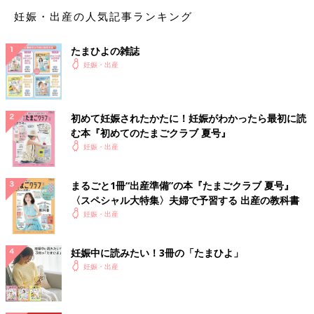
妊娠・出産の人気記事ランキング
初*****さん
なるほど、、、、 わたしも毎週のように ラーメン行った
たまひよの雑誌
りしてて🤣 外食控えようとかよくかいてるから やめたほ
妊娠・出産
うがいいのかなとか 思ってたけど 気にしすぎたらかえっ
てストレスなるから やめたほーがいいですよね！！
♥
0
初めて妊娠されたかたに！妊娠がわかったら最初に読
む本『初めてのたまごクラブ 夏号』
妊娠・出産
ぽ*****さん
まるごと1冊“出産準備”の本『たまごクラブ 夏号』
罪滅ぼしのように、食前にトマト切って食べてます笑 変わ
〈スペシャル大特集〉夫婦で予習する 出産の教科書
ったことといえば、抜きがちだった朝昼を食べるようにした
妊娠・出産
こと、タンパク質が足りないな〜と思ったら納豆を食べるよ
うにしたことくらいですかね…。
妊娠中に読みたい！3冊の「たまひよ」
💬 1
♥
1
妊娠・出産
初*****さん
気持ち、気を使うてかんじですかね😭💭 わたしもそーし