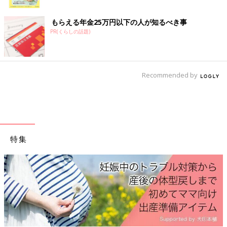
ク
もらえる年金25万円以下の人が知るべき事
PR(くらしの話題)
Recommended by
特集