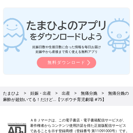
妊娠日数や生後日数に合った情報を毎日お届け
妊娠中から産後まで長く使える無料アプリ
無料ダウンロード
たまひよ
妊娠・出産
出産
無痛分娩
無痛分娩の
麻酔が超効いてる！だけど…【ツボウチ育児劇場 #75】
ＡＢＪマークは、この電子書店・電子書籍配信サービスが、
著作権者からコンテンツ使用許諾を得た正規版配信サービス
であることを示す登録商標（登録番号 第11091000号）です。