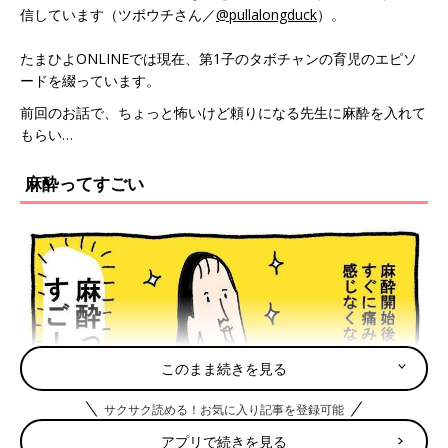
信しています（ツボウチさん／
@pullalongduck
）。
たまひよONLINEでは現在、第1子のタボチャンの育児のエピソ
ードを綴っています。
前回のお話で、ちょっと怖いけど頼りになる先生に麻酔を入れて
もらい…
麻酔ってすごい
このまま続きを見る
サクサク読める！お気に入り記事を登録可能
アプリで続きを見る