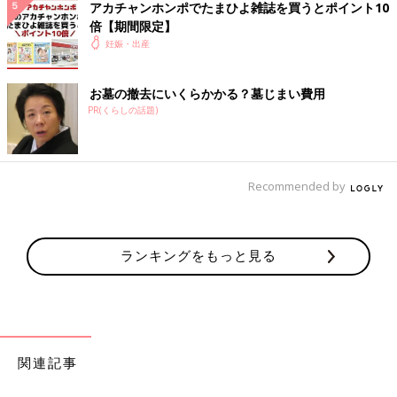
アカチャンホンポでたまひよ雑誌を買うとポイント10
倍【期間限定】
妊娠・出産
お墓の撤去にいくらかかる？墓じまい費用
PR(くらしの話題)
Recommended by
ランキングをもっと見る
関連記事