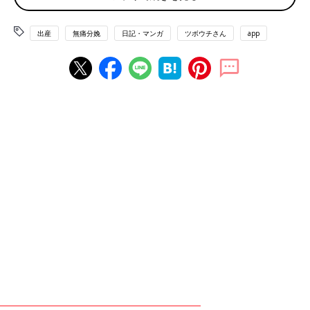
出産
無痛分娩
日記・マンガ
ツボウチさん
app