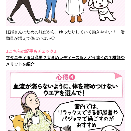
妊婦さんのための服だから、ゆったりしていて動きやすい！ 活
動量が増えて体ぽかぽか♡
↓こちらの記事もチェック↓
マタニティ服は必要？大きめレディース服とどう違うの？機能や
メリットを紹介