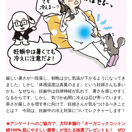
厳しい暑さが一段落し、朝晩は少し気温が下がるようになってき
ました。しかし「体感温度は真夏のまま」という妊婦さんも多い
かも。なぜなら、妊娠中は自律神経が乱れて、暑さを感じやすく
なるからです。しかし、気づかぬ間に冷えは忍び寄っています。
寒さが厳しさを増す冬に向けて、妊婦さんが気をつけるべきこと
とは？ 今回は、妊娠中の冷え対策についてレクチャーします！
★アンケートへのご協力で、犬印本舗の「オーガニックコットン
綿100% 肌にやさしい腹巻」が当たる抽選プレゼントも！ ぜひ