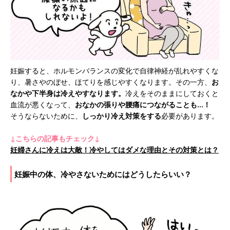
妊娠すると、ホルモンバランスの変化で自律神経が乱れやすくな
り、暑さやのぼせ、ほてりを感じやすくなります。その一方、
お
なかや下半身は冷えやすなります。
冷えをそのままにしておくと
血流が悪くなって、
おなかの張りや腰痛につながることも…！
そうならないために、
しっかり冷え対策をする
必要があります。
↓こちらの記事もチェック↓
妊婦さんに冷えは大敵！冷やしてはダメな理由とその対策とは？
妊娠中の体、冷やさないためにはどうしたらいい？