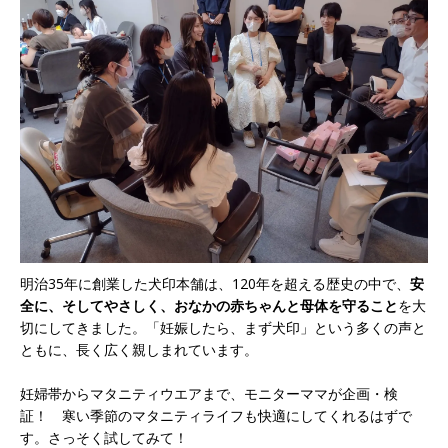
明治35年に創業した犬印本舗は、120年を超える歴史の中で、
安
全に、そしてやさしく、おなかの赤ちゃんと母体を守ること
を大
切にしてきました。「妊娠したら、まず犬印」という多くの声と
ともに、長く広く親しまれています。
妊婦帯からマタニティウエアまで、モニターママが企画・検
証！ 寒い季節のマタニティライフも快適にしてくれるはずで
す。さっそく試してみて！