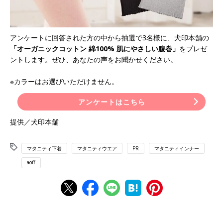
アンケートに回答された方の中から抽選で3名様に、犬印本舗の
「オーガニックコットン 綿100% 肌にやさしい腹巻」
をプレゼ
ントします。ぜひ、あなたの声をお聞かせください。
※カラーはお選びいただけません。
アンケートはこちら
提供／犬印本舗
マタニティ下着
マタニティウエア
PR
マタニティインナー
aoff