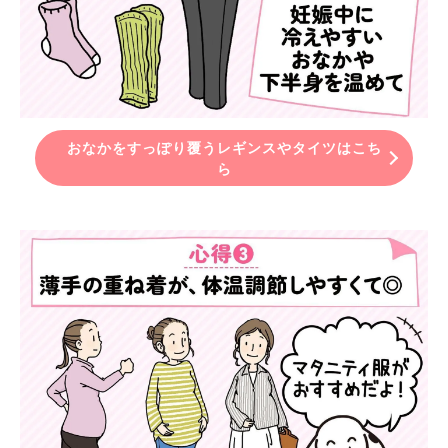
おなかをすっぽり覆うレギンスやタイツはこち
ら