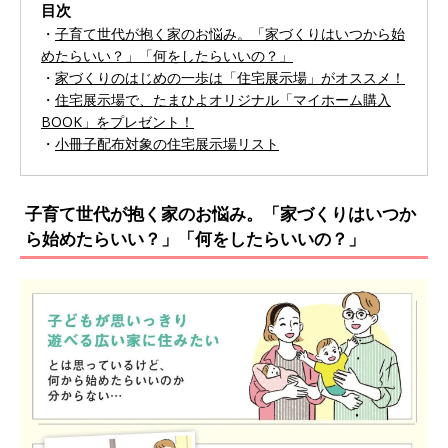
目次
・
子育て世代が抱く家のお悩み。「家づくりはいつから始
めたらいい？」「何をしたらいいの？」
・
家づくりのはじめの一歩は「住宅展示場」がオススメ！
・
住宅展示場で、たまひよオリジナル「マイホーム購入
BOOK」をプレゼント！
・
小冊子配布対象の住宅展示場リスト
子育て世代が抱く家のお悩み。「家づくりはいつか
ら始めたらいい？」「何をしたらいいの？」