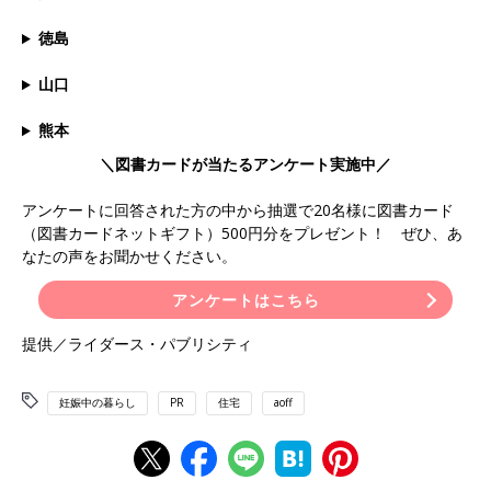
徳島
山口
熊本
＼図書カードが当たるアンケート実施中／
アンケートに回答された方の中から抽選で20名様に図書カード
（図書カードネットギフト）500円分をプレゼント！ ぜひ、あ
なたの声をお聞かせください。
アンケートはこちら
提供／ライダース・パブリシティ
妊娠中の暮らし
PR
住宅
aoff