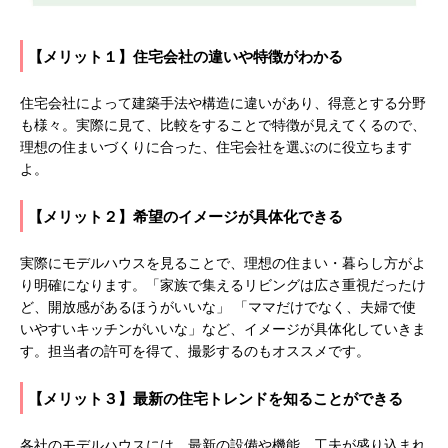
【メリット１】住宅会社の違いや特徴がわかる
住宅会社によって建築手法や構造に違いがあり、得意とする分野
も様々。実際に見て、比較をすることで特徴が見えてくるので、
理想の住まいづくりに合った、住宅会社を選ぶのに役立ちます
よ。
【メリット２】希望のイメージが具体化できる
実際にモデルハウスを見ることで、理想の住まい・暮らし方がよ
り明確になります。「家族で集えるリビングは広さ重視だったけ
ど、開放感があるほうがいいな」 「ママだけでなく、夫婦で使
いやすいキッチンがいいな」など、イメージが具体化していきま
す。担当者の許可を得て、撮影するのもオススメです。
【メリット３】最新の住宅トレンドを知ることができる
各社のモデルハウスには、最新の設備や機能、工夫が盛り込まれ