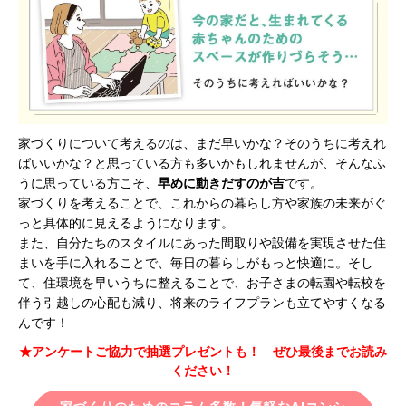
家づくりについて考えるのは、まだ早いかな？そのうちに考えれ
ばいいかな？と思っている方も多いかもしれませんが、そんなふ
うに思っている方こそ、
早めに動きだすのが吉
です。
家づくりを考えることで、これからの暮らし方や家族の未来がぐ
っと具体的に見えるようになります。
また、自分たちのスタイルにあった間取りや設備を実現させた住
まいを手に入れることで、毎日の暮らしがもっと快適に。そし
て、住環境を早いうちに整えることで、お子さまの転園や転校を
伴う引越しの心配も減り、将来のライフプランも立てやすくなる
んです！
★アンケートご協力で抽選プレゼントも！ ぜひ最後までお読み
ください！