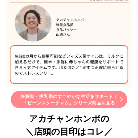
妊娠期・授乳期のすこやかな生活をサポート！
「ビーンスタークマム」シリーズ商品を見る
アカチャンホンポの
＼店頭の目印はコレ／