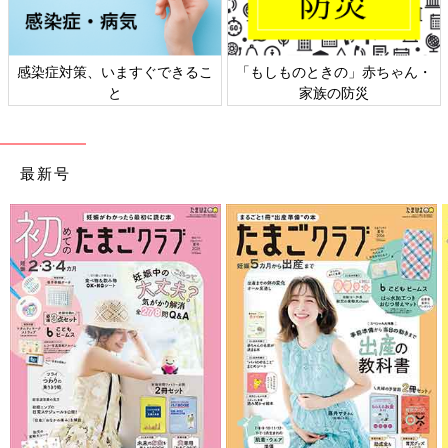
日本外来小児科学会リーフレッ
六星占術 細木かおりさんの人生
ト検討会
相談
最新号