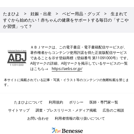
たまひよ
妊娠・出産
ベビー用品・グッズ
生まれて
すぐから始めたい！赤ちゃんの健康をサポートする毎日の「すこや
か習慣」って？
ＡＢＪマークは、この電子書店・電子書籍配信サービスが、
著作権者からコンテンツ使用許諾を得た正規版配信サービス
であることを示す登録商標（登録番号 第11091000号）です。
ABJマークの詳細、ABJマークを掲示しているサービスの一覧
はこちら→
https://aebs.or.jp/
本サイトに掲載されている記事・写真・イラスト等のコンテンツの無断転載を禁じま
す。
たまひよについて
利用規約
ポリシー
医師・専門家一覧
サイトマップ
調査・プレスリリース・メディア掲載
広告のご相談
お問い合わせ
利用者情報の取り扱いについて