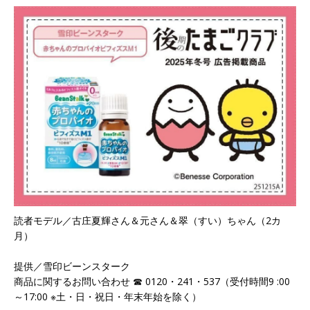
読者モデル／古庄夏輝さん＆元さん＆翠（すい）ちゃん（2カ
月）
提供／雪印ビーンスターク
商品に関するお問い合わせ ☎ 0120・241・537（受付時間9 :00
～17:00 ※土・日・祝日・年末年始を除く）