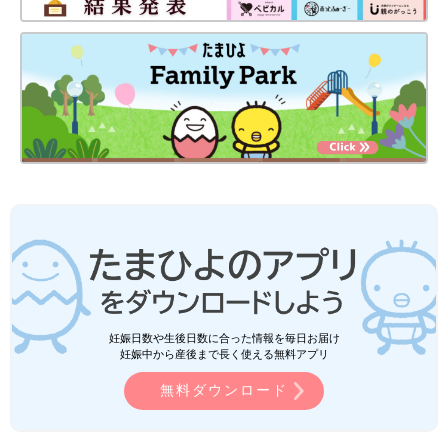
妊娠日数や生後日数に合った情報を毎日お届け
妊娠中から産後まで長く使える無料アプリ
無料ダウンロード