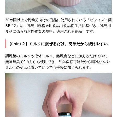
30カ国以上で乳幼児向けの商品に使用されている「ビフィズス菌
BB-12」は、乳児用規格適用食品（食品衛生法に基づき、乳児用
食品に係る放射性物質の規格が適用される食品）です。
【Point２】ミルクに混ぜるだけ。簡単だから続けやすい
調乳後のミルクや液体ミルク、離乳食などに加えるだけでOK。
無味無臭で0カ月から使用でき、常温保存可能だから哺乳びんや
ミルクのそばに置いていつでも手軽に加えられます。