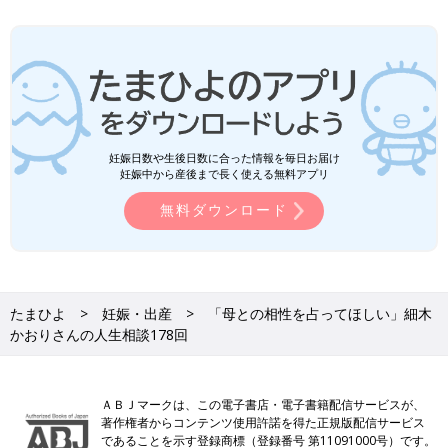
妊娠日数や生後日数に合った情報を毎日お届け
妊娠中から産後まで長く使える無料アプリ
無料ダウンロード
たまひよ
妊娠・出産
「母との相性を占ってほしい」細木
かおりさんの人生相談178回
ＡＢＪマークは、この電子書店・電子書籍配信サービスが、
著作権者からコンテンツ使用許諾を得た正規版配信サービス
であることを示す登録商標（登録番号 第11091000号）です。