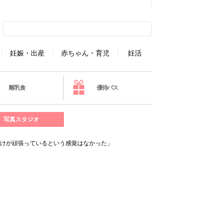
妊娠・出産
赤ちゃん・育児
妊活
離乳食
優待パス
写真スタジオ
だけが頑張っているという感覚はなかった」