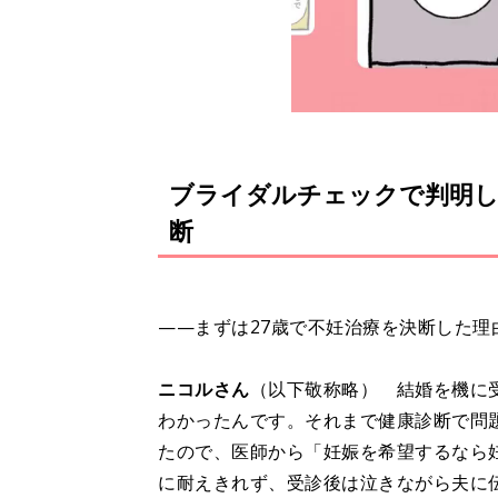
ブライダルチェックで判明し
断
——まずは27歳で不妊治療を決断した理
ニコルさん
（以下敬称略） 結婚を機に
わかったんです。それまで健康診断で問
たので、医師から「妊娠を希望するなら
に耐えきれず、受診後は泣きながら夫に