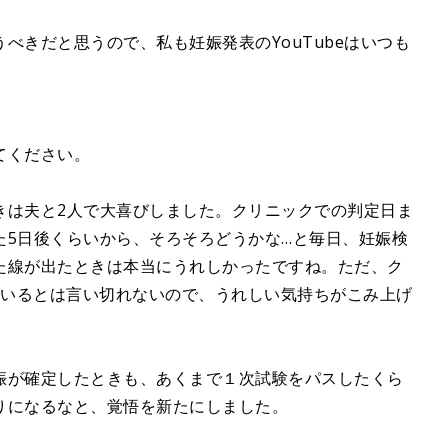
べきだと思うので、私も妊娠発表のYouTubeはいつも
てください。
は夫と2人で大喜びしました。クリニックでの判定日ま
た5日後くらいから、そろそろどうかな…と毎日、妊娠検
た線が出たときは本当にうれしかったですね。ただ、ク
ているとは言い切れないので、うれしい気持ちがこみ上げ
。
娠が確定したときも、あくまで１次試験をパスしたくら
りになるなと、覚悟を新たにしました。