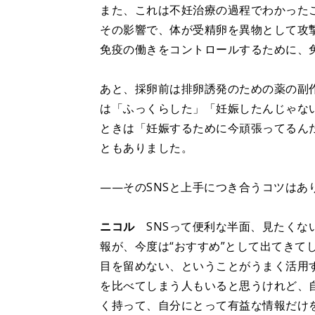
また、これは不妊治療の過程でわかった
その影響で、体が受精卵を異物として攻
免疫の働きをコントロールするために、免
あと、採卵前は排卵誘発のための薬の副
は「ふっくらした」「妊娠したんじゃな
ときは「妊娠するために今頑張ってるん
ともありました。
——そのSNSと上手につき合うコツはあ
ニコル
SNSって便利な半面、見たくな
報が、今度は“おすすめ”として出てきて
目を留めない、ということがうまく活用
を比べてしまう人もいると思うけれど、自
く持って、自分にとって有益な情報だけ