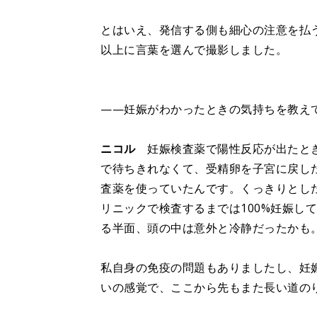
とはいえ、発信する側も細心の注意を払う
以上に言葉を選んで撮影しました。
——妊娠がわかったときの気持ちを教え
ニコル
妊娠検査薬で陽性反応が出たとき
で待ちきれなくて、受精卵を子宮に戻し
査薬を使っていたんです。くっきりとし
リニックで検査するまでは100%妊娠し
る半面、頭の中は意外と冷静だったかも
私自身の免疫の問題もありましたし、妊
いの感覚で、ここから先もまた長い道の