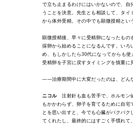
で立ち止まるわけにはいかないので、自
うことを決意。先生とも相談して、タイ
から体外受精。その中でも顕微授精とい
顕微授精後、早々に受精卵になったもの
採卵から始めることになるんです。いろ
め、もしかしたら30代になってからも
受精卵を子宮に戻すタイミングを慎重に
——治療期間中に大変だったのは、どん
ニコル
注射針も血も苦手で、ホルモン値
もかかわらず、卵子を育てるために自宅
とを思い出すと、今でも心臓がバクバク
てくれたし、最終的にはすごく手慣れて