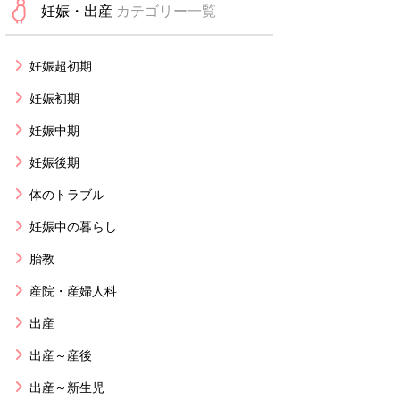
妊娠・出産
カテゴリー一覧
妊娠超初期
妊娠初期
妊娠中期
妊娠後期
体のトラブル
妊娠中の暮らし
胎教
産院・産婦人科
出産
出産～産後
出産～新生児