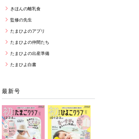
きほんの離乳食
監修の先生
たまひよのアプリ
たまひよの仲間たち
たまひよの出産準備
たまひよ白書
最新号