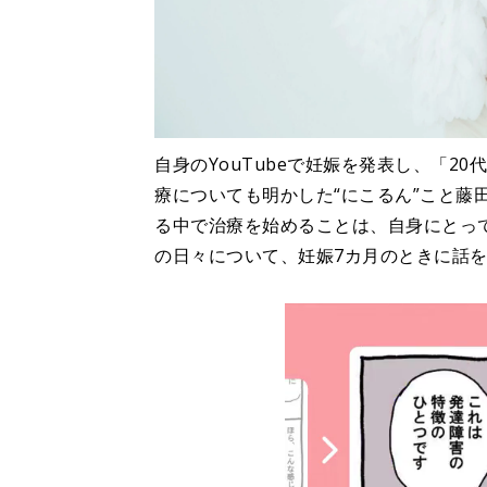
自身のYouTubeで妊娠を発表し、「2
療についても明かした“にこるん”こと藤
る中で治療を始めることは、自身にとっ
の日々について、妊娠7カ月のときに話