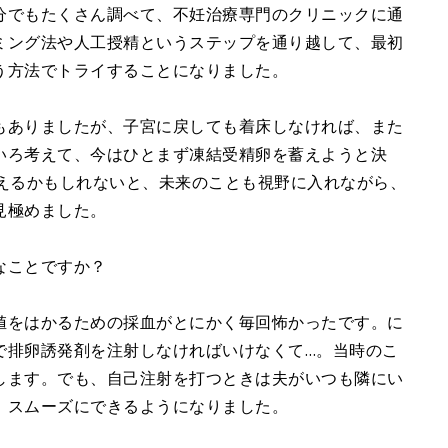
分でもたくさん調べて、不妊治療専門のクリニックに通
ミング法や人工授精というステップを通り越して、最初
う方法でトライすることになりました。
もありましたが、子宮に戻しても着床しなければ、また
いろ考えて、今はひとまず凍結受精卵を蓄えようと決
使えるかもしれないと、未来のことも視野に入れながら、
見極めました。
なことですか？
をはかるための採血がとにかく毎回怖かったです。に
で排卵誘発剤を注射しなければいけなくて…。当時のこ
します。でも、自己注射を打つときは夫がいつも隣にい
、スムーズにできるようになりました。