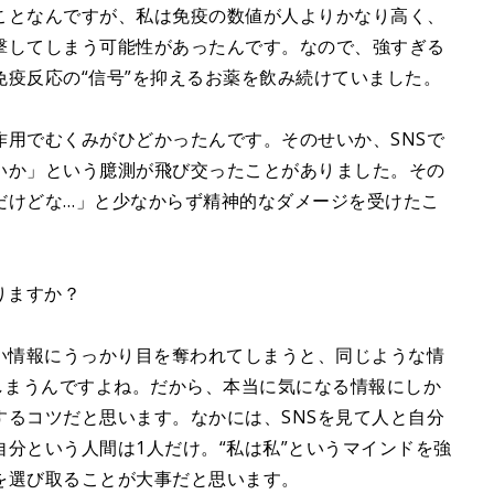
ことなんですが、私は免疫の数値が人よりかなり高く、
撃してしまう可能性があったんです。なので、強すぎる
疫反応の“信号”を抑えるお薬を飲み続けていました。
作用でむくみがひどかったんです。そのせいか、SNSで
いか」という臆測が飛び交ったことがありました。その
だけどな…」と少なからず精神的なダメージを受けたこ
りますか？
い情報にうっかり目を奪われてしまうと、同じような情
しまうんですよね。だから、本当に気になる情報にしか
するコツだと思います。なかには、SNSを見て人と自分
分という人間は1人だけ。“私は私”というマインドを強
を選び取ることが大事だと思います。