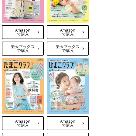
Amazon
Amazon
で購入
で購入
楽天ブックス
楽天ブックス
で購入
で購入
Amazon
Amazon
で購入
で購入