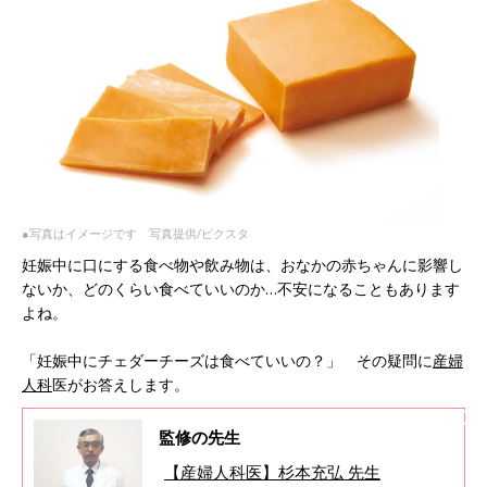
●写真はイメージです 写真提供/ピクスタ
妊娠中に口にする食べ物や飲み物は、おなかの赤ちゃんに影響し
ないか、どのくらい食べていいのか…不安になることもあります
よね。
「妊娠中にチェダーチーズは食べていいの？」 その疑問に
産婦
人科
医がお答えします。
監修の先生
【産婦人科医】杉本充弘 先生