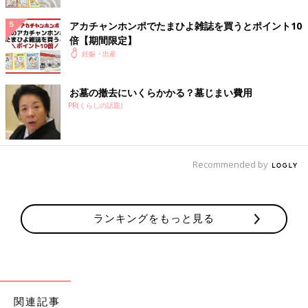
アカチャンホンポでたまひよ雑誌を買うとポイント10
倍【期間限定】
妊娠・出産
お墓の撤去にいくらかかる？墓じまい費用
PR(くらしの話題)
Recommended by
ランキングをもっと見る
ダウンロード（無料）
「まいにちのたまひよ」のトークルームを見る
関連記事