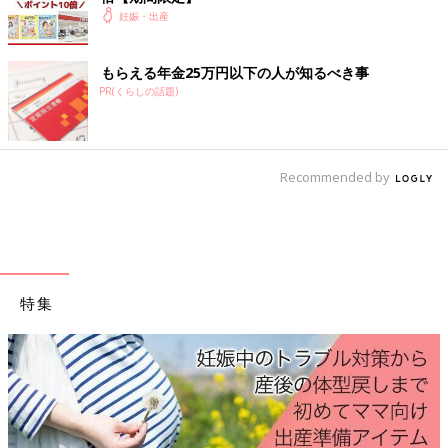
妊娠・出産
Amazonで見る
もらえる年金25万円以下の人が知るべき事
Amazonで見る（mini版）
PR(くらしの話題)
楽天ブックスで見る
楽天ブックスで見る（mini版）
Recommended by
特集