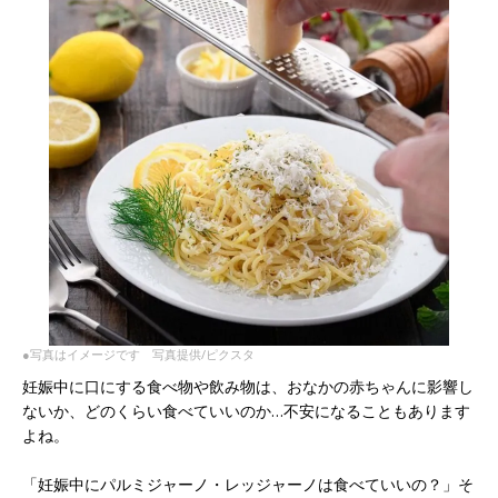
●写真はイメージです 写真提供/ピクスタ
妊娠中に口にする食べ物や飲み物は、おなかの赤ちゃんに影響し
ないか、どのくらい食べていいのか…不安になることもあります
よね。
「妊娠中にパルミジャーノ・レッジャーノは食べていいの？」そ