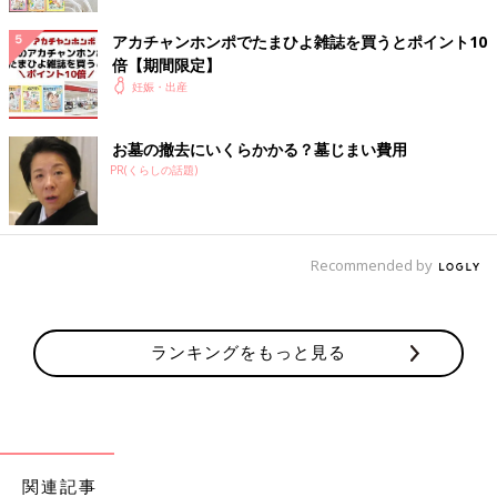
飲み物のOK・NGが気になったときにいつでも確認できます！
アカチャンホンポでたまひよ雑誌を買うとポイント10
倍【期間限定】
妊娠・出産
お墓の撤去にいくらかかる？墓じまい費用
PR(くらしの話題)
Recommended by
ランキングをもっと見る
関連記事