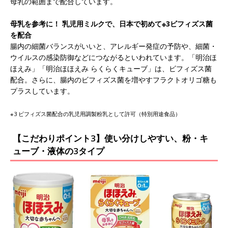
母乳の範囲まで配合しています。
母乳を参考に！ 乳児用ミルクで、日本で初めて※3ビフィズス菌
を配合
腸内の細菌バランスがいいと、アレルギー発症の予防や、細菌・
ウイルスの感染防御などにつながるといわれています。「明治ほ
ほえみ」「明治ほほえみ らくらくキューブ」は、ビフィズス菌
配合。さらに、腸内のビフィズス菌を増やすフラクトオリゴ糖も
プラスしています。
※3 ビフィズス菌配合の乳児用調製粉乳として許可（特別用途食品）
【こだわりポイント3】使い分けしやすい、粉・キ
ューブ・液体の3タイプ