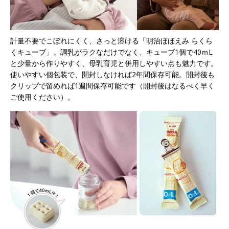
計量不要でこぼれにくく、さっと溶ける「明治ほほえみ らくら
くキューブ」。調乳がラクなだけでなく、キューブ1個で40ｍL
と少量から作りやすく、母乳育児と併用しやすい点も魅力です。
使いやすい個包装で、開封しなければ2年間保存可能。開封後も
クリップで留めれば1週間保存可能です（開封後はなるべく早く
ご使用ください）。