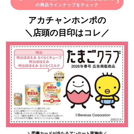
の商品ラインナップをチェック
アカチャンホンポの
＼店頭の目印はコレ／
＼図書カードが当たるアンケート実施中／