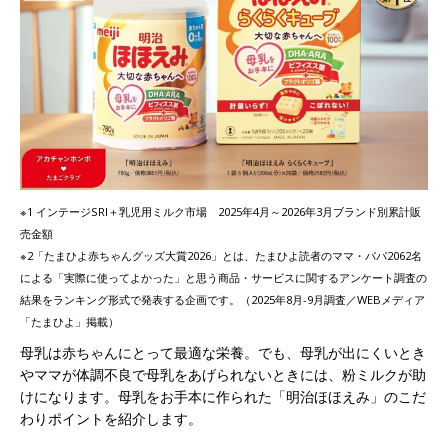
※1 インテージSRI＋乳児用ミルク市場 2025年4月～2026年3月ブランド別累計販
売金額
※2「たまひよ赤ちゃんグッズ大賞2026」とは、たまひよ読者のママ・パパ2062名
による「実際に使ってよかった」と思う商品・サービスに関するアンケート調査の
結果をランキング形式で発表する企画です。（2025年8月-9月調査／WEBメディア
「たまひよ」掲載）
母乳は赤ちゃんにとって最適な栄養。でも、母乳が出にくいとき
やママが体調不良で母乳をあげられないときには、粉ミルクが助
けになります。母乳をお手本に作られた「明治ほほえみ」のこだ
わりポイントを紹介します。