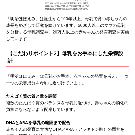
「明治ほほえみ」は誕生から100年以上。母乳で育つ赤ちゃんの
成長をめざして研究を続けています。6000人以上のママの母乳
を分析する母乳調査や、20万人以上の赤ちゃんの発育調査を実施
しています。
【こだわりポイント2】母乳をお手本にした栄養設
計
「明治ほほえみ」は母乳がお手本。赤ちゃんの発育を考え、一つ
一つの栄養成分を母乳に近づけています。
たんぱく質の質と量を調節
複数のたんぱく質のバランスを母乳に近づけ、赤ちゃんの消化の
負担にならないよう配慮しています。
DHAとARAを母乳の範囲まで配合
赤ちゃんの発育に大切なDHAとARA（アラキドン酸）の両方を、