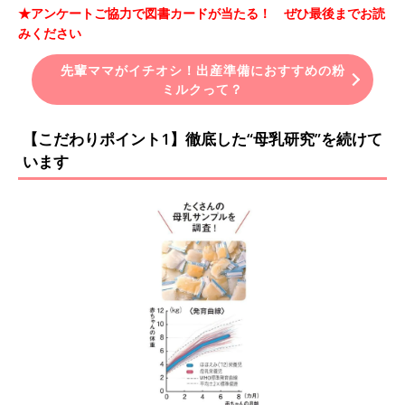
★アンケートご協力で図書カードが当たる！ ぜひ最後までお読
みください
先輩ママがイチオシ！出産準備におすすめの粉
ミルクって？
【こだわりポイント1】徹底した“母乳研究”を続けて
います