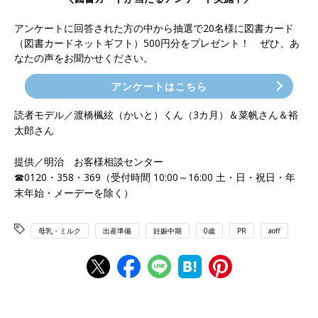
アンケートに回答された方の中から抽選で20名様に図書カード
（図書カードネットギフト）500円分をプレゼント！ ぜひ、あ
なたの声をお聞かせください。
アンケートはこちら
読者モデル／渡橋楓絃（かいと）くん（3カ月）＆菜帆さん＆裕
太郎さん
提供／明治 お客様相談センター
☎0120・358・369（受付時間 10:00～16:00 土・日・祝日・年
末年始・メーデーを除く）
母乳・ミルク
出産準備
妊娠中期
0歳
PR
aoff