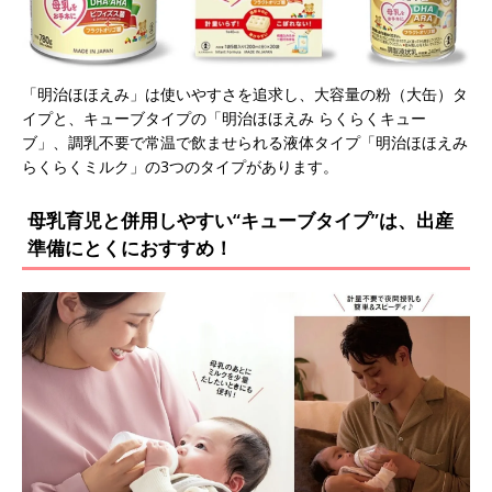
「明治ほほえみ」は使いやすさを追求し、大容量の粉（大缶）タ
イプと、キューブタイプの「明治ほほえみ らくらくキュー
ブ」、調乳不要で常温で飲ませられる液体タイプ「明治ほほえみ
らくらくミルク」の3つのタイプがあります。
母乳育児と併用しやすい“キューブタイプ”は、出産
準備にとくにおすすめ！