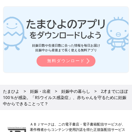
妊娠日数や生後日数に合った情報を毎日お届け
妊娠中から産後まで長く使える無料アプリ
無料ダウンロード
たまひよ
妊娠・出産
妊娠中の暮らし
2才までにほぼ
100％が感染。「RSウイルス感染症」、赤ちゃんを守るために妊娠
中からできることって？
ＡＢＪマークは、この電子書店・電子書籍配信サービスが、
著作権者からコンテンツ使用許諾を得た正規版配信サービス