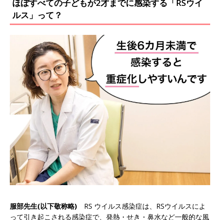
ほぼすべての子どもが2才までに感染する「RSウイ
ルス」って？
服部先生(以下敬称略)
RS ウイルス感染症は、RSウイルスによ
って引き起こされる感染症で、発熱・せき・鼻水など一般的な風