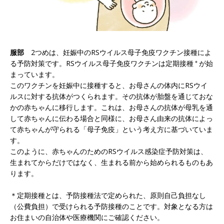
服部
2つめは、妊娠中のRSウイルス母子免疫ワクチン接種によ
る予防対策です。RSウイルス母子免疫ワクチンは定期接種
＊
が始
まっています。
このワクチンを妊娠中に接種すると、お母さんの体内にRSウイ
ルスに対する抗体がつくられます。その抗体が胎盤を通じておな
かの赤ちゃんに移行します。これは、お母さんの抗体が母乳を通
して赤ちゃんに伝わる場合と同様に、お母さん由来の抗体によっ
て赤ちゃんが守られる「母子免疫」という考え方に基づいていま
す。
このように、赤ちゃんのためのRSウイルス感染症予防対策は、
生まれてからだけではなく、生まれる前から始められるものもあ
ります。
＊定期接種とは、予防接種法で定められた、原則自己負担なし
（公費負担）で受けられる予防接種のことです。対象となる方は
お住まいの自治体や医療機関にご確認ください。