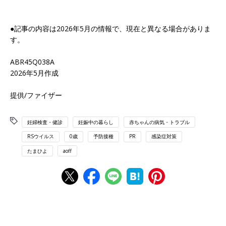
●記事の内容は2026年5月の情報で、現在と異なる場合がありま
す。
ABR45Q038A
2026年5月作成
提供/ファイザー
妊婦検査・健診
妊娠中の暮らし
赤ちゃんの病気・トラブル
RSウイルス
0歳
予防接種
PR
感染症対策
たまひよ
aoff