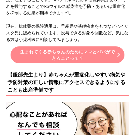
れを投与することでRSウイルス感染症を予防・あるいは重症化
を抑制する効果が期待できます
※1
。
現在、抗体薬の保険適用は、早産児や基礎疾患をもつなどハイリ
スク児に認められています。投与できる対象や回数など、気にな
る方は小児科医に相談してみましょう。
生まれてくる赤ちゃんのためにママとパパがで
きることって？
【服部先生より】赤ちゃんが重症化しやすい病気や
予防対策の正しい情報にアクセスできるようにする
ことも出産準備です