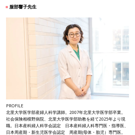
服部響子先生
PROFILE
北里大学医学部産婦人科学講師。2007年北里大学医学部卒業。
社会保険相模野病院、北里大学医学部助教を経て2025年より現
職。日本産科婦人科学会認定 日本産科婦人科専門医・指導医、
日本周産期・新生児医学会認定 周産期(母体・胎児）専門医。