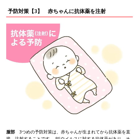
予防対策【3】 赤ちゃんに抗体薬を注射
服部
3つめの予防対策は、赤ちゃんが生まれてから抗体薬を直
接、注射することです。 RSウイルスに対する抗体薬があり、そ