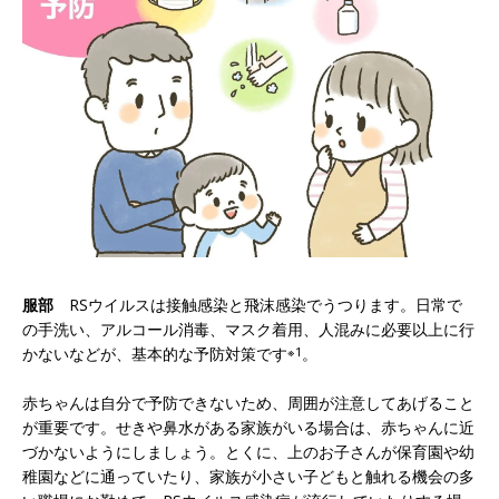
服部
RSウイルスは接触感染と飛沫感染でうつります。日常で
の手洗い、アルコール消毒、マスク着用、人混みに必要以上に行
かないなどが、基本的な予防対策です
※1
。
赤ちゃんは自分で予防できないため、周囲が注意してあげること
が重要です。せきや鼻水がある家族がいる場合は、赤ちゃんに近
づかないようにしましょう。とくに、上のお子さんが保育園や幼
稚園などに通っていたり、家族が小さい子どもと触れる機会の多