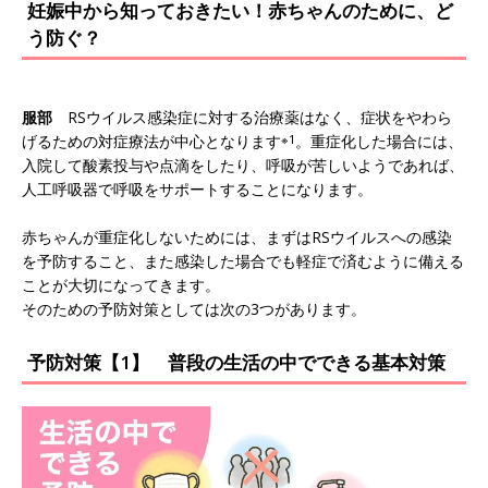
妊娠中から知っておきたい！赤ちゃんのために、ど
う防ぐ？
服部
RSウイルス感染症に対する治療薬はなく、症状をやわら
げるための対症療法が中心となります
※1
。重症化した場合には、
入院して酸素投与や点滴をしたり、呼吸が苦しいようであれば、
人工呼吸器で呼吸をサポートすることになります。
赤ちゃんが重症化しないためには、まずはRSウイルスへの感染
を予防すること、また感染した場合でも軽症で済むように備える
ことが大切になってきます。
そのための予防対策としては次の3つがあります。
予防対策【1】 普段の生活の中でできる基本対策