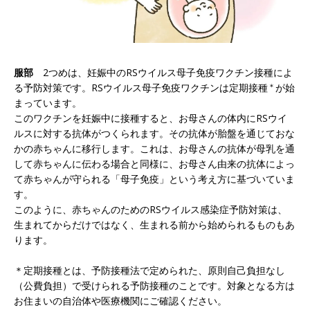
服部
2つめは、妊娠中のRSウイルス母子免疫ワクチン接種によ
る予防対策です。RSウイルス母子免疫ワクチンは定期接種
＊
が始
まっています。
このワクチンを妊娠中に接種すると、お母さんの体内にRSウイ
ルスに対する抗体がつくられます。その抗体が胎盤を通じておな
かの赤ちゃんに移行します。これは、お母さんの抗体が母乳を通
して赤ちゃんに伝わる場合と同様に、お母さん由来の抗体によっ
て赤ちゃんが守られる「母子免疫」という考え方に基づいていま
す。
このように、赤ちゃんのためのRSウイルス感染症予防対策は、
生まれてからだけではなく、生まれる前から始められるものもあ
ります。
＊定期接種とは、予防接種法で定められた、原則自己負担なし
（公費負担）で受けられる予防接種のことです。対象となる方は
お住まいの自治体や医療機関にご確認ください。