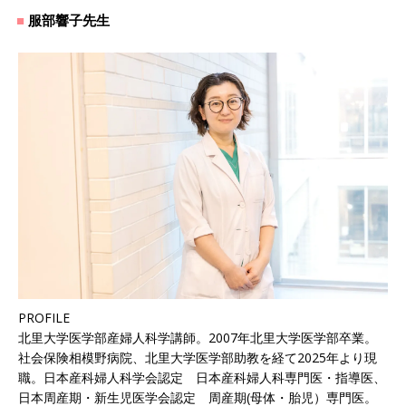
服部響子先生
PROFILE
北里大学医学部産婦人科学講師。2007年北里大学医学部卒業。
社会保険相模野病院、北里大学医学部助教を経て2025年より現
職。日本産科婦人科学会認定 日本産科婦人科専門医・指導医、
日本周産期・新生児医学会認定 周産期(母体・胎児）専門医。