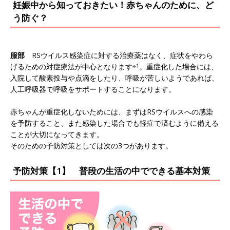
妊娠中から知っておきたい！赤ちゃんのために、ど
う防ぐ？
服部
RSウイルス感染症に対する治療薬はなく、症状をやわら
げるための対症療法が中心となります
※1
。重症化した場合には、
入院して酸素投与や点滴をしたり、呼吸が苦しいようであれば、
人工呼吸器で呼吸をサポートすることになります。
赤ちゃんが重症化しないためには、まずはRSウイルスへの感染
を予防すること、また感染した場合でも軽症で済むように備える
ことが大切になってきます。
そのための予防対策としては次の3つがあります。
予防対策【1】 普段の生活の中でできる基本対策