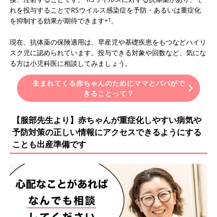
れを投与することでRSウイルス感染症を予防・あるいは重症化
を抑制する効果が期待できます
※1
。
現在、抗体薬の保険適用は、早産児や基礎疾患をもつなどハイリ
スク児に認められています。投与できる対象や回数など、気にな
る方は小児科医に相談してみましょう。
生まれてくる赤ちゃんのためにママとパパがで
きることって？
【服部先生より】赤ちゃんが重症化しやすい病気や
予防対策の正しい情報にアクセスできるようにする
ことも出産準備です