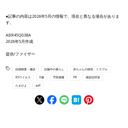
●記事の内容は2026年5月の情報で、現在と異なる場合がありま
す。
ABR45Q038A
2026年5月作成
提供/ファイザー
妊婦検査・健診
妊娠中の暮らし
赤ちゃんの病気・トラブル
RSウイルス
0歳
予防接種
PR
感染症対策
たまひよ
aoff