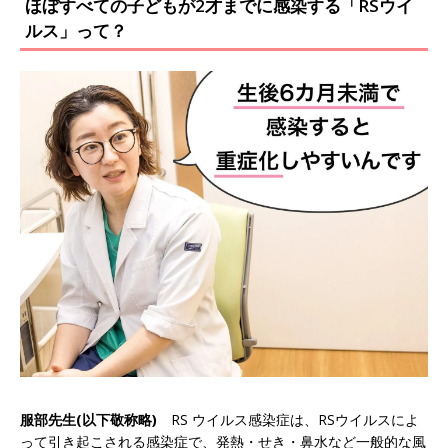
ほぼすべての子どもが2才までに感染する「RSウイ
ルス」って？
服部先生(以下敬称略)
RS ウイルス感染症は、RSウイルスによ
って引き起こされる感染症で、発熱・せき・鼻水など一般的な風