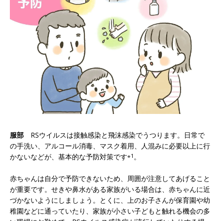
服部
RSウイルスは接触感染と飛沫感染でうつります。日常で
の手洗い、アルコール消毒、マスク着用、人混みに必要以上に行
かないなどが、基本的な予防対策です
※1
。
赤ちゃんは自分で予防できないため、周囲が注意してあげること
が重要です。せきや鼻水がある家族がいる場合は、赤ちゃんに近
づかないようにしましょう。とくに、上のお子さんが保育園や幼
稚園などに通っていたり、家族が小さい子どもと触れる機会の多