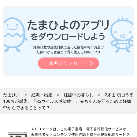
妊娠日数や生後日数に合った情報を毎日お届け
妊娠中から産後まで長く使える無料アプリ
無料ダウンロード
たまひよ
妊娠・出産
妊娠中の暮らし
2才までにほぼ
100％が感染。「RSウイルス感染症」、赤ちゃんを守るために妊娠
中からできることって？
ＡＢＪマークは、この電子書店・電子書籍配信サービスが、
著作権者からコンテンツ使用許諾を得た正規版配信サービス