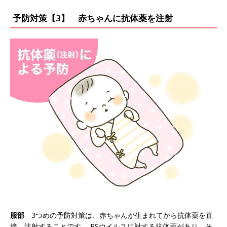
予防対策【3】 赤ちゃんに抗体薬を注射
服部
3つめの予防対策は、赤ちゃんが生まれてから抗体薬を直
接、注射することです。 RSウイルスに対する抗体薬があり、そ