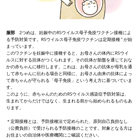
服部
2つめは、妊娠中のRSウイルス母子免疫ワクチン接種によ
る予防対策です。RSウイルス母子免疫ワクチンは定期接種
＊
が始
まっています。
このワクチンを妊娠中に接種すると、お母さんの体内にRSウイ
ルスに対する抗体がつくられます。その抗体が胎盤を通じておな
かの赤ちゃんに移行します。これは、お母さんの抗体が母乳を通
して赤ちゃんに伝わる場合と同様に、お母さん由来の抗体によっ
て赤ちゃんが守られる「母子免疫」という考え方に基づいていま
す。
このように、赤ちゃんのためのRSウイルス感染症予防対策は、
生まれてからだけではなく、生まれる前から始められるものもあ
ります。
＊定期接種とは、予防接種法で定められた、原則自己負担なし
（公費負担）で受けられる予防接種のことです。対象となる方は
お住まいの自治体や医療機関にご確認ください。