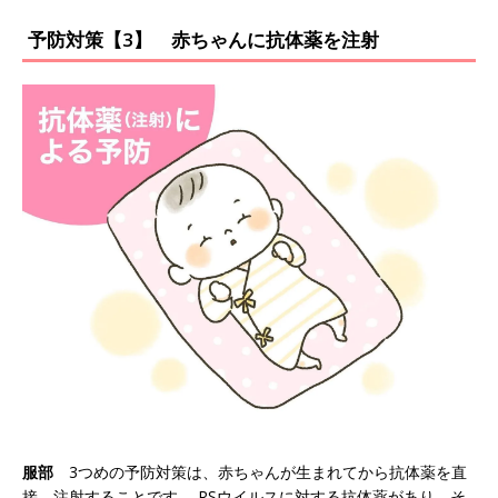
予防対策【3】 赤ちゃんに抗体薬を注射
服部
3つめの予防対策は、赤ちゃんが生まれてから抗体薬を直
接、注射することです。 RSウイルスに対する抗体薬があり、そ