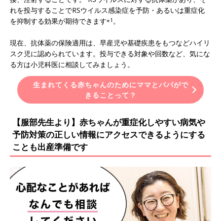
れを投与することでRSウイルス感染症を予防・あるいは重症化
を抑制する効果が期待できます
※1
。
現在、抗体薬の保険適用は、早産児や基礎疾患をもつなどハイリ
スク児に認められています。投与できる対象や回数など、気にな
る方は小児科医に相談してみましょう。
生まれてくる赤ちゃんのためにママとパパがで
きることって？
【服部先生より】赤ちゃんが重症化しやすい病気や
予防対策の正しい情報にアクセスできるようにする
ことも出産準備です