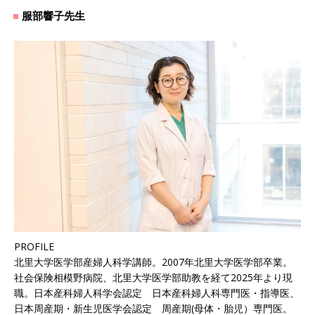
服部響子先生
PROFILE
北里大学医学部産婦人科学講師。2007年北里大学医学部卒業。
社会保険相模野病院、北里大学医学部助教を経て2025年より現
職。日本産科婦人科学会認定 日本産科婦人科専門医・指導医、
日本周産期・新生児医学会認定 周産期(母体・胎児）専門医。