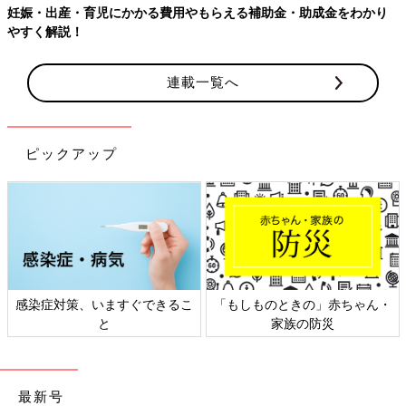
妊娠・出産・育児にかかる費用やもらえる補助金・助成金をわかり
やすく解説！
連載一覧へ
ピックアップ
感染症対策、いますぐできるこ
「もしものときの」赤ちゃん・
と
家族の防災
最新号