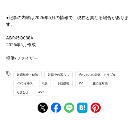
●記事の内容は2026年5月の情報で、現在と異なる場合がありま
す。
ABR45Q038A
2026年5月作成
提供/ファイザー
妊婦検査・健診
妊娠中の暮らし
赤ちゃんの病気・トラブル
RSウイルス
0歳
予防接種
PR
感染症対策
たまひよ
aoff