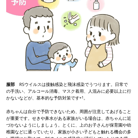
服部
RSウイルスは接触感染と飛沫感染でうつります。日常で
の手洗い、アルコール消毒、マスク着用、人混みに必要以上に行
かないなどが、基本的な予防対策です
※1
。
赤ちゃんは自分で予防できないため、周囲が注意してあげること
が重要です。せきや鼻水がある家族がいる場合は、赤ちゃんに近
づかないようにしましょう。とくに、上のお子さんが保育園や幼
稚園などに通っていたり、家族が小さい子どもと触れる機会の多