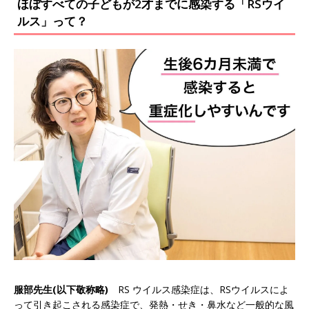
ほぼすべての子どもが2才までに感染する「RSウイ
ルス」って？
服部先生(以下敬称略)
RS ウイルス感染症は、RSウイルスによ
って引き起こされる感染症で、発熱・せき・鼻水など一般的な風