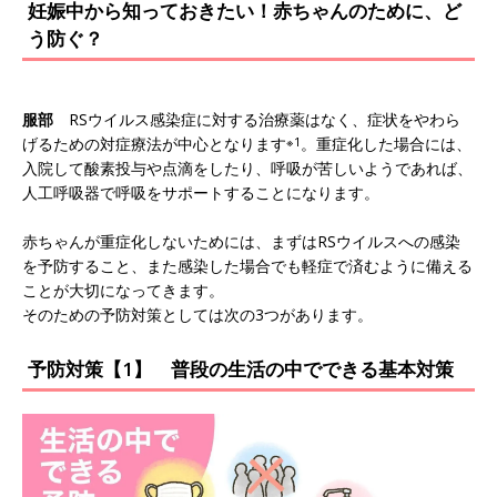
妊娠中から知っておきたい！赤ちゃんのために、ど
う防ぐ？
服部
RSウイルス感染症に対する治療薬はなく、症状をやわら
げるための対症療法が中心となります
※1
。重症化した場合には、
入院して酸素投与や点滴をしたり、呼吸が苦しいようであれば、
人工呼吸器で呼吸をサポートすることになります。
赤ちゃんが重症化しないためには、まずはRSウイルスへの感染
を予防すること、また感染した場合でも軽症で済むように備える
ことが大切になってきます。
そのための予防対策としては次の3つがあります。
予防対策【1】 普段の生活の中でできる基本対策