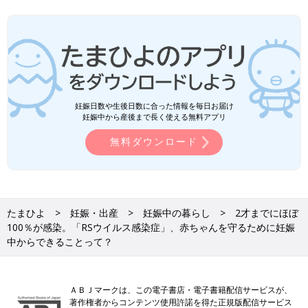
妊娠日数や生後日数に合った情報を毎日お届け
妊娠中から産後まで長く使える無料アプリ
無料ダウンロード
たまひよ
妊娠・出産
妊娠中の暮らし
2才までにほぼ
100％が感染。「RSウイルス感染症」、赤ちゃんを守るために妊娠
中からできることって？
ＡＢＪマークは、この電子書店・電子書籍配信サービスが、
著作権者からコンテンツ使用許諾を得た正規版配信サービス