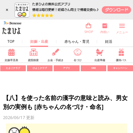
×
内祝い
SHOP
メニュー
TOP
妊娠・出産
赤ちゃん・育児
妊活
妊娠早見表
産院検索
お金・手続き
名づけ
出産準備
優待パス
たまごクラブ
ひよこクラブ
アプリ
SNS
キャンペーン
【八】を使った名前の漢字の意味と読み、男女
別の実例も [赤ちゃんの名づけ・命名]
2026/06/17
更新