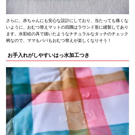
さらに、赤ちゃんにも安心な設計にしており、当たっても痛くな
いように、おむつ替えマットの四隅はラウンド形に縫製してあり
ます。水彩絵の具で描いたようなナチュラルなタッチのチェック
柄なので、ママもパパもおむつ替えが楽しくなりそう！
お手入れがしやすいはっ水加工つき