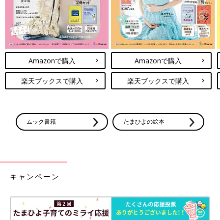
Amazonで購入
Amazonで購入
楽天ブックスで購入
楽天ブックスで購入
ムック書籍
たまひよの絵本
キャンペーン