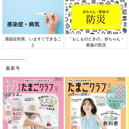
日本外来小児科学会リーフレッ
六星占術 細木かおりさんの人生
ト検討会
相談
最新号