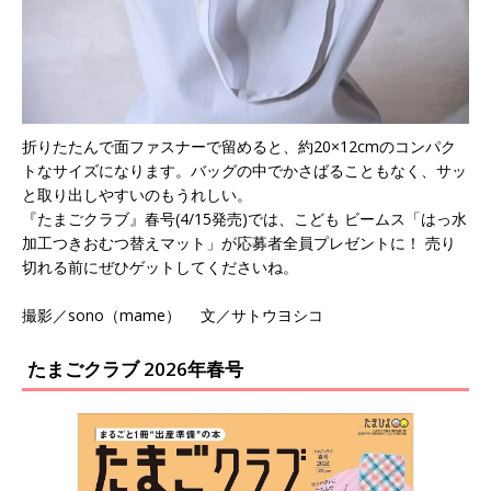
折りたたんで面ファスナーで留めると、約20×12cmのコンパク
トなサイズになります。バッグの中でかさばることもなく、サッ
と取り出しやすいのもうれしい。
『たまごクラブ』春号(4/15発売)では、こども ビームス「はっ水
加工つきおむつ替えマット」が応募者全員プレゼントに！ 売り
切れる前にぜひゲットしてくださいね。
撮影／sono（mame） 文／サトウヨシコ
たまごクラブ 2026年春号