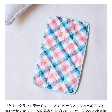
『たまごクラブ』春号では、こども ビームス「はっ水加工つき
おむつ替えマット」が応募者全員プレゼントに。初めての
出産準