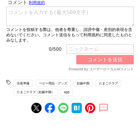
出産準備
ベビー用品・グッズ
妊娠中期
たまごクラブ
たまごクラブ（妊娠中期）
app