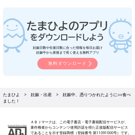
妊娠日数や生後日数に合った情報を毎日お届け
妊娠中から産後まで長く使える無料アプリ
無料ダウンロード
たまひよ
妊娠・出産
妊娠中、憑りつかれたように○○食べ
ました！
ＡＢＪマークは、この電子書店・電子書籍配信サービスが、
著作権者からコンテンツ使用許諾を得た正規版配信サービス
であることを示す登録商標（登録番号 第11091000号）です。