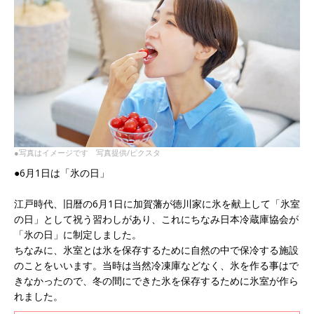
●写真はイメージです 写真提供/ピクスタ
●6月1日は「氷の日」
江戸時代、旧暦の6月1日に加賀藩が徳川家に氷を献上して「氷室
の日」として祝う習わしがあり、これにちなみ日本冷蔵庫協会が
「氷の日」に制定しました。
ちなみに、氷室とは氷を保存するために自然の中で保冷する施設
のことをいいます。当時は当然冷凍庫などなく、氷を作る事はで
きなかったので、冬の間にできた氷を保存するために氷室が作ら
れました。