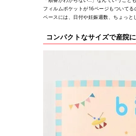
「順番がわからない…」なんていうこと
フィルムポケットが16ページもついて
ペースには、日付や妊娠週数、ちょっと
コンパクトなサイズで産院