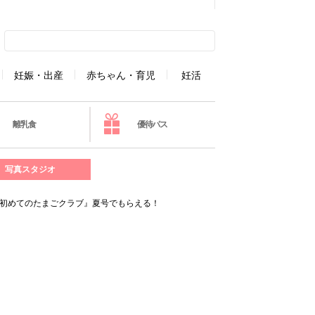
妊娠・出産
赤ちゃん・育児
妊活
離乳食
優待パス
写真スタジオ
『初めてのたまごクラブ』夏号でもらえる！