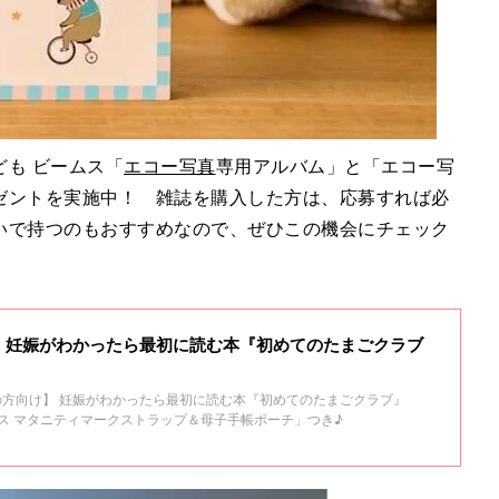
も ビームス「
エコー写真
専用アルバム」と「エコー写
ゼントを実施中！ 雑誌を購入した方は、応募すれば必
いで持つのもおすすめなので、ぜひこの機会にチェック
！妊娠がわかったら最初に読む本『初めてのたまごクラブ
の方向け】 妊娠がわかったら最初に読む本『初めてのたまごクラブ』
ムス マタニティマークストラップ＆母子手帳ポーチ」つき♪