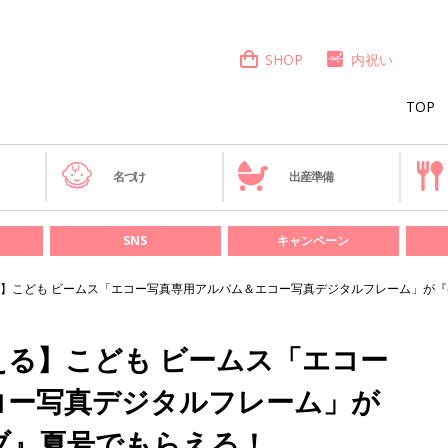
SHOP
内祝い
TOP
き
名づけ
出産準備
SNS
キャンペーン
】こども ビームス「エコー写真専用アルバム＆エコー写真デジタルフレーム」が
る】こども ビームス「エコー
コー写真デジタルフレーム」が
ブ』夏号でもらえる！