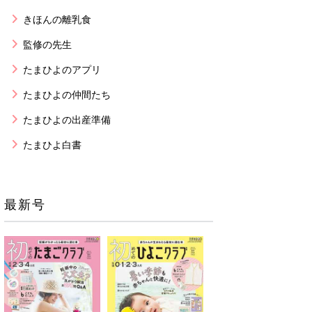
きほんの離乳食
監修の先生
たまひよのアプリ
たまひよの仲間たち
たまひよの出産準備
たまひよ白書
最新号