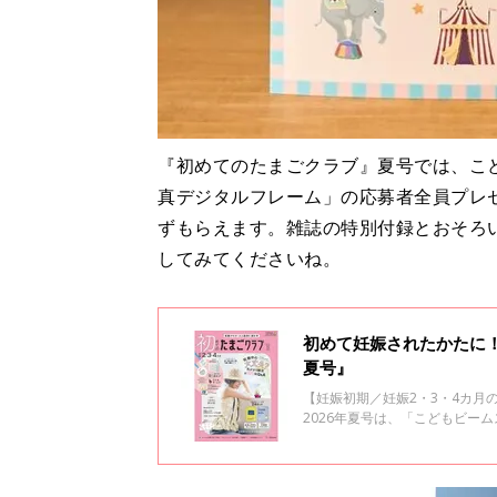
『初めてのたまごクラブ』夏号では、こど
真デジタルフレーム」の応募者全員プレ
ずもらえます。雑誌の特別付録とおそろ
してみてくださいね。
初めて妊娠されたかたに
夏号』
【妊娠初期／妊娠2・3・4カ月
2026年夏号は、「こどもビー