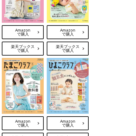
Amazon
Amazon
で購入
で購入
楽天ブックス
楽天ブックス
で購入
で購入
Amazon
Amazon
で購入
で購入