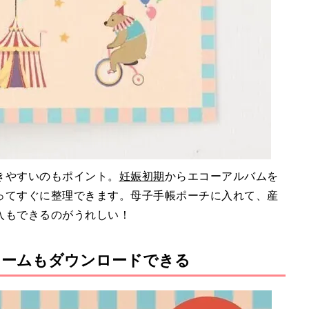
きやすいのもポイント。
妊娠初期
からエコーアルバムを
ってすぐに整理できます。母子手帳ポーチに入れて、産
入もできるのがうれしい！
レームもダウンロードできる