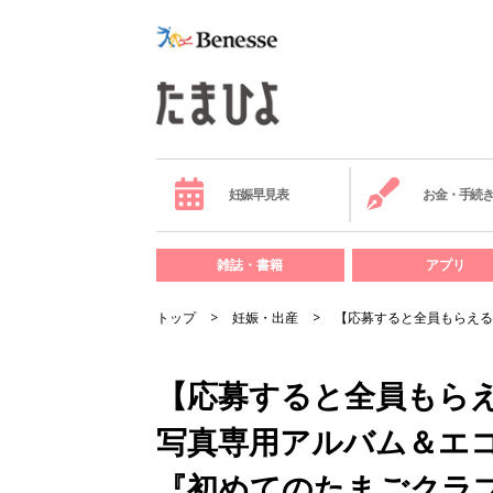
妊娠早見表
お金・手続
雑誌・書籍
アプリ
トップ
妊娠・出産
【応募すると全員もらえる
【応募すると全員もらえ
写真専用アルバム＆エ
『初めてのたまごクラ