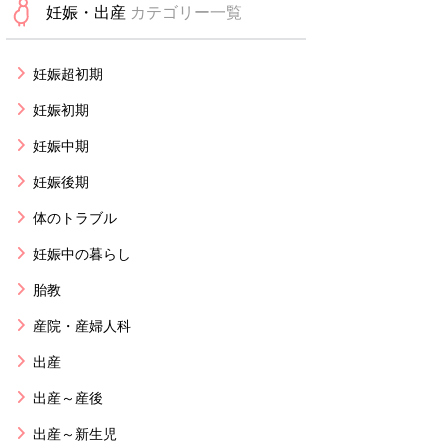
妊娠・出産
カテゴリー一覧
妊娠超初期
妊娠初期
妊娠中期
妊娠後期
体のトラブル
妊娠中の暮らし
胎教
産院・産婦人科
出産
出産～産後
出産～新生児