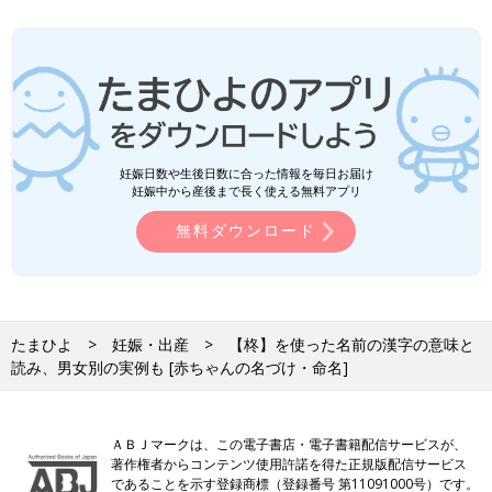
妊娠日数や生後日数に合った情報を毎日お届け
妊娠中から産後まで長く使える無料アプリ
無料ダウンロード
たまひよ
妊娠・出産
【柊】を使った名前の漢字の意味と
読み、男女別の実例も [赤ちゃんの名づけ・命名]
ＡＢＪマークは、この電子書店・電子書籍配信サービスが、
著作権者からコンテンツ使用許諾を得た正規版配信サービス
であることを示す登録商標（登録番号 第11091000号）です。