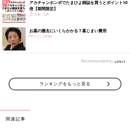
アカチャンホンポでたまひよ雑誌を買うとポイント10
倍【期間限定】
妊娠・出産
お墓の撤去にいくらかかる？墓じまい費用
PR(くらしの話題)
Recommended by
ランキングをもっと見る
関連記事