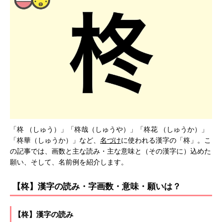
「柊 （しゅう）」「柊哉（しゅうや）」「柊花 （しゅうか）」
「柊華（しゅうか）」など、
名づけ
に使われる漢字の「柊」。こ
の記事では、画数と主な読み・主な意味と（その漢字に）込めた
願い、そして、名前例を紹介します。
【柊】漢字の読み・字画数・意味・願いは？
【柊】漢字の読み