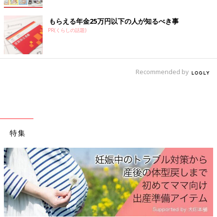
け・命名]
もらえる年金25万円以下の人が知るべき事
PR(くらしの話題)
Recommended by
特集