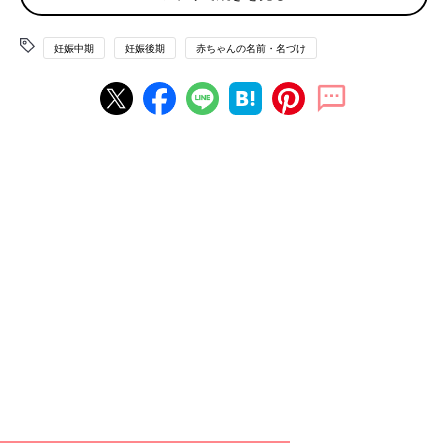
たまひよの「名づけ博士」
妊娠中期
妊娠後期
赤ちゃんの名前・名づけ
たまひよのアプリ「まいにちのたまひよ」から、「名づけ博士」