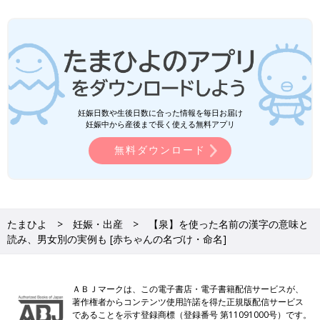
妊娠日数や生後日数に合った情報を毎日お届け
妊娠中から産後まで長く使える無料アプリ
無料ダウンロード
たまひよ
妊娠・出産
【泉】を使った名前の漢字の意味と
読み、男女別の実例も [赤ちゃんの名づけ・命名]
ＡＢＪマークは、この電子書店・電子書籍配信サービスが、
著作権者からコンテンツ使用許諾を得た正規版配信サービス
であることを示す登録商標（登録番号 第11091000号）です。